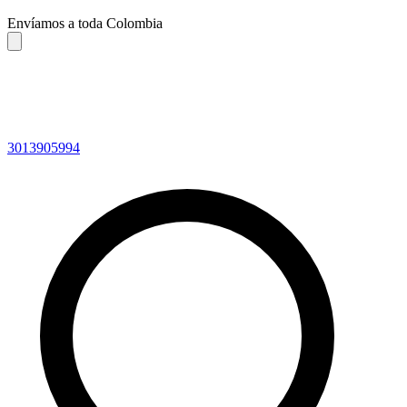
Envíamos a toda Colombia
3013905994