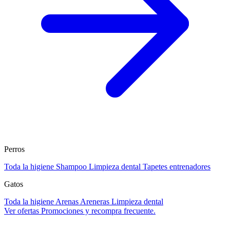
Perros
Toda la higiene
Shampoo
Limpieza dental
Tapetes entrenadores
Gatos
Toda la higiene
Arenas
Areneras
Limpieza dental
Ver ofertas
Promociones y recompra frecuente.