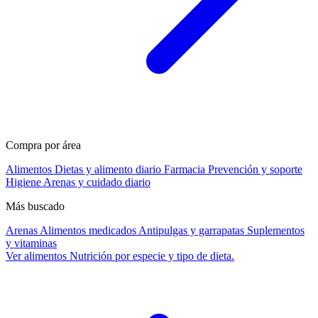
Compra por área
Alimentos
Dietas y alimento diario
Farmacia
Prevención y soporte
Higiene
Arenas y cuidado diario
Más buscado
Arenas
Alimentos medicados
Antipulgas y garrapatas
Suplementos
y vitaminas
Ver alimentos
Nutrición por especie y tipo de dieta.