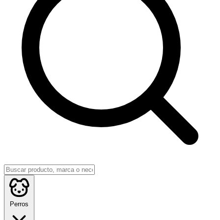
Perros