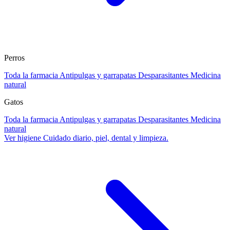
Perros
Toda la farmacia
Antipulgas y garrapatas
Desparasitantes
Medicina
natural
Gatos
Toda la farmacia
Antipulgas y garrapatas
Desparasitantes
Medicina
natural
Ver higiene
Cuidado diario, piel, dental y limpieza.