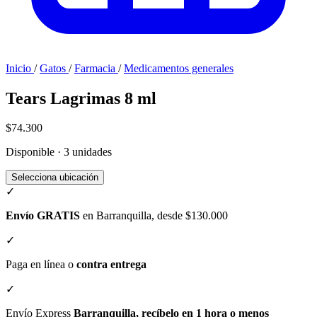
Inicio
/
Gatos
/
Farmacia
/
Medicamentos generales
Tears Lagrimas 8 ml
$74.300
Disponible · 3 unidades
Selecciona ubicación
✓
Envío GRATIS
en Barranquilla, desde $130.000
✓
Paga en línea o
contra entrega
✓
Envío Express
Barranquilla, recíbelo en 1 hora o menos