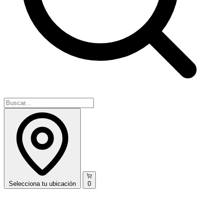
Selecciona
tu ubicación
0