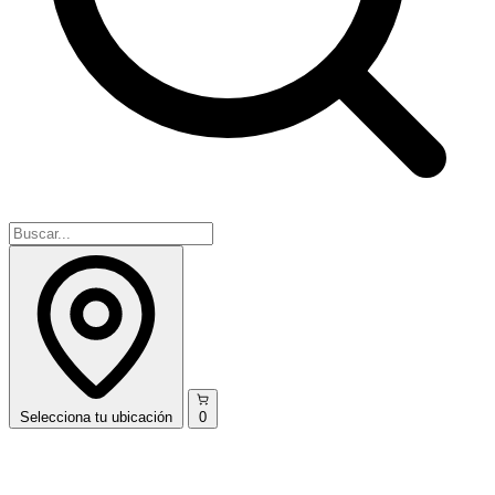
Selecciona
tu ubicación
0