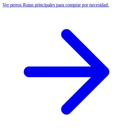
Ver perros
Rutas principales para comprar por necesidad.