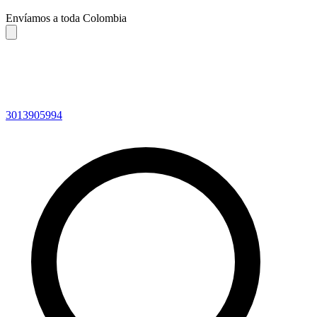
Envíamos a toda Colombia
3013905994