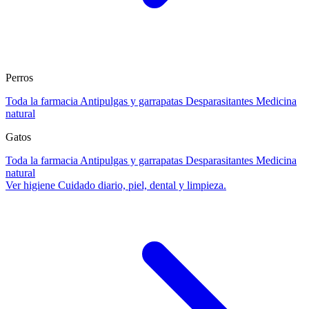
Perros
Toda la farmacia
Antipulgas y garrapatas
Desparasitantes
Medicina
natural
Gatos
Toda la farmacia
Antipulgas y garrapatas
Desparasitantes
Medicina
natural
Ver higiene
Cuidado diario, piel, dental y limpieza.