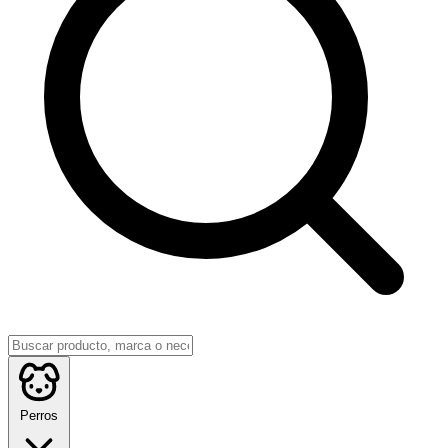
Perros