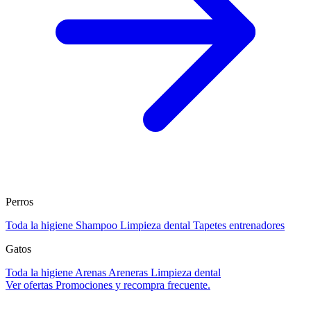
Perros
Toda la higiene
Shampoo
Limpieza dental
Tapetes entrenadores
Gatos
Toda la higiene
Arenas
Areneras
Limpieza dental
Ver ofertas
Promociones y recompra frecuente.