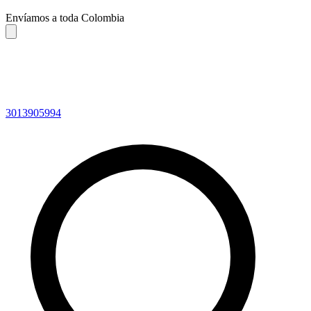
Envíamos a toda Colombia
3013905994