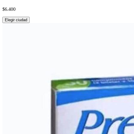
$6.400
Elegir ciudad