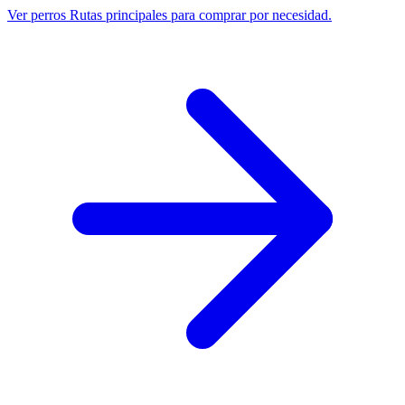
Ver perros
Rutas principales para comprar por necesidad.