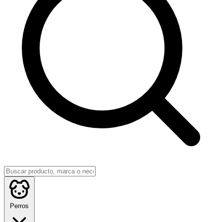
Perros