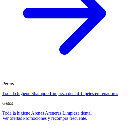
Perros
Toda la higiene
Shampoo
Limpieza dental
Tapetes entrenadores
Gatos
Toda la higiene
Arenas
Areneras
Limpieza dental
Ver ofertas
Promociones y recompra frecuente.