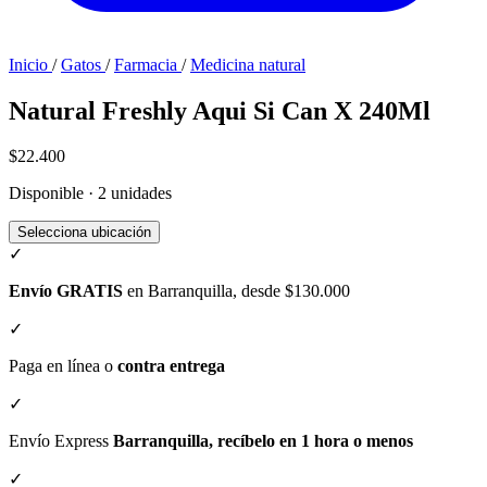
Inicio
/
Gatos
/
Farmacia
/
Medicina natural
Natural Freshly Aqui Si Can X 240Ml
$22.400
Disponible · 2 unidades
Selecciona ubicación
✓
Envío GRATIS
en Barranquilla, desde $130.000
✓
Paga en línea o
contra entrega
✓
Envío Express
Barranquilla, recíbelo en 1 hora o menos
✓