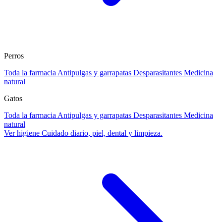
Perros
Toda la farmacia
Antipulgas y garrapatas
Desparasitantes
Medicina
natural
Gatos
Toda la farmacia
Antipulgas y garrapatas
Desparasitantes
Medicina
natural
Ver higiene
Cuidado diario, piel, dental y limpieza.