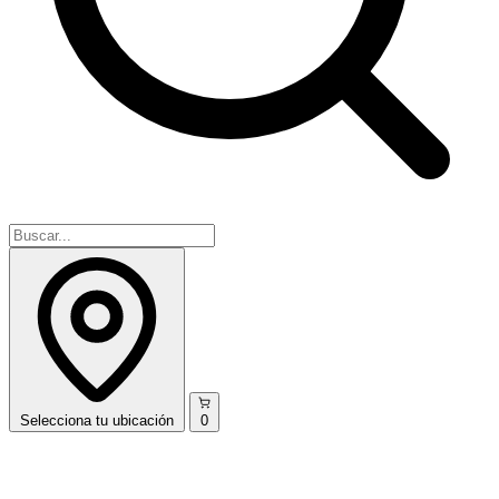
Selecciona
tu ubicación
0