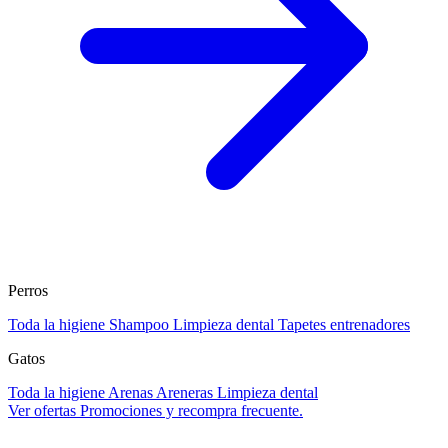
Perros
Toda la higiene
Shampoo
Limpieza dental
Tapetes entrenadores
Gatos
Toda la higiene
Arenas
Areneras
Limpieza dental
Ver ofertas
Promociones y recompra frecuente.