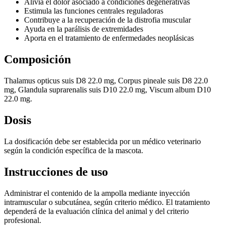
Alivia el dolor asociado a condiciones degenerativas
Estimula las funciones centrales reguladoras
Contribuye a la recuperación de la distrofia muscular
Ayuda en la parálisis de extremidades
Aporta en el tratamiento de enfermedades neoplásicas
Composición
Thalamus opticus suis D8 22.0 mg, Corpus pineale suis D8 22.0
mg, Glandula suprarenalis suis D10 22.0 mg, Viscum album D10
22.0 mg.
Dosis
La dosificación debe ser establecida por un médico veterinario
según la condición específica de la mascota.
Instrucciones de uso
Administrar el contenido de la ampolla mediante inyección
intramuscular o subcutánea, según criterio médico. El tratamiento
dependerá de la evaluación clínica del animal y del criterio
profesional.