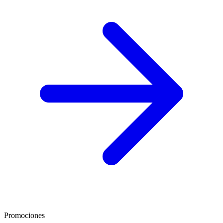
Promociones