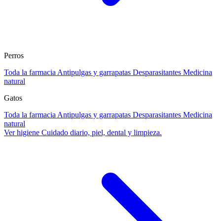
Perros
Toda la farmacia
Antipulgas y garrapatas
Desparasitantes
Medicina
natural
Gatos
Toda la farmacia
Antipulgas y garrapatas
Desparasitantes
Medicina
natural
Ver higiene
Cuidado diario, piel, dental y limpieza.