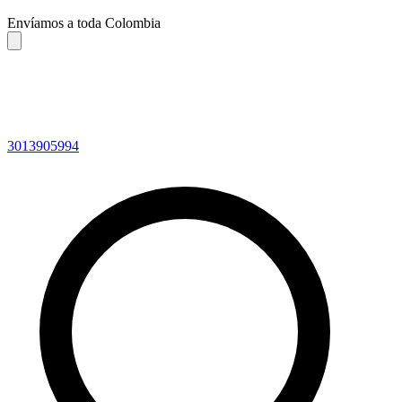
Envíamos a toda Colombia
3013905994