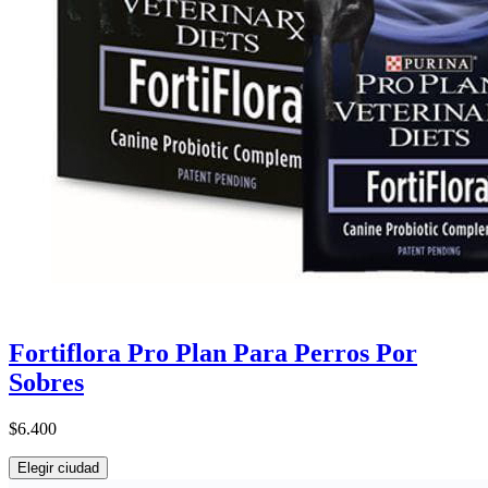
Fortiflora Pro Plan Para Perros Por
Sobres
$6.400
Elegir ciudad