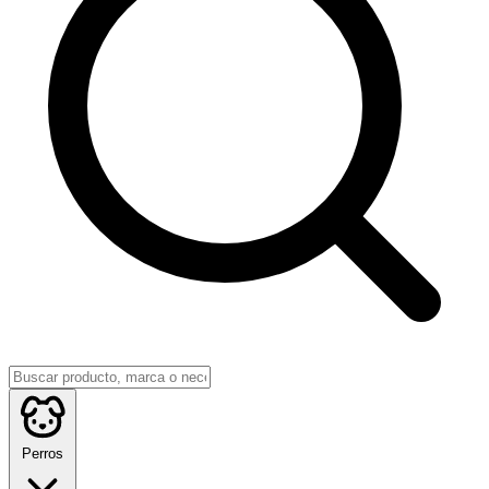
Perros