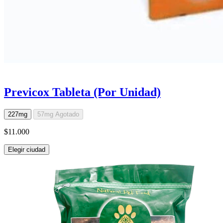
Previcox Tableta (Por Unidad)
227mg
57mg
Agotado
$11.000
Elegir ciudad