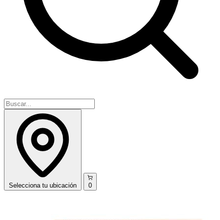
Selecciona
tu ubicación
0