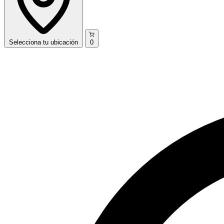
Selecciona
tu ubicación
0