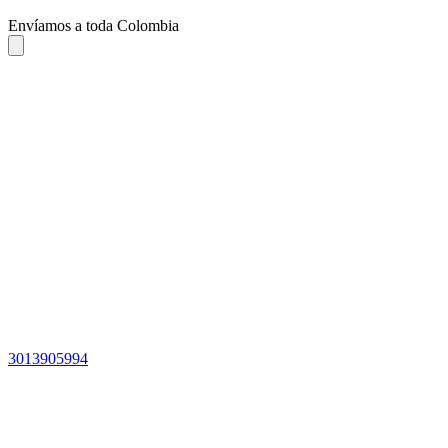
Envíamos a toda Colombia
3013905994