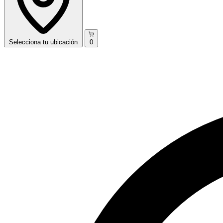
Selecciona
tu ubicación
0