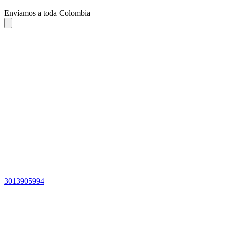
Envíamos a toda Colombia
3013905994