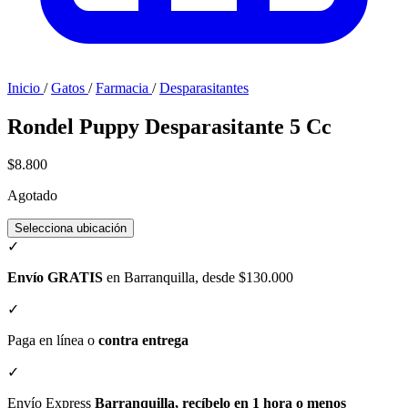
Inicio
/
Gatos
/
Farmacia
/
Desparasitantes
Rondel Puppy Desparasitante 5 Cc
$8.800
Agotado
Selecciona ubicación
✓
Envío GRATIS
en Barranquilla, desde $130.000
✓
Paga en línea o
contra entrega
✓
Envío Express
Barranquilla, recíbelo en 1 hora o menos