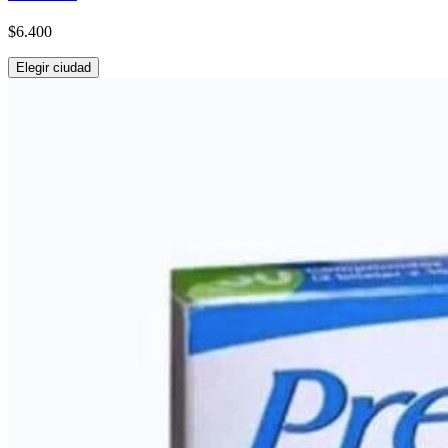
$6.400
Elegir ciudad