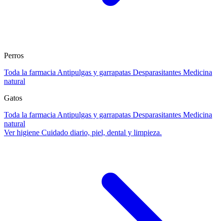
Perros
Toda la farmacia
Antipulgas y garrapatas
Desparasitantes
Medicina
natural
Gatos
Toda la farmacia
Antipulgas y garrapatas
Desparasitantes
Medicina
natural
Ver higiene
Cuidado diario, piel, dental y limpieza.