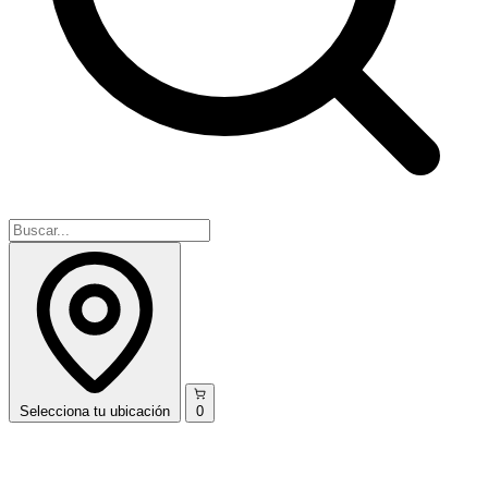
Selecciona
tu ubicación
0