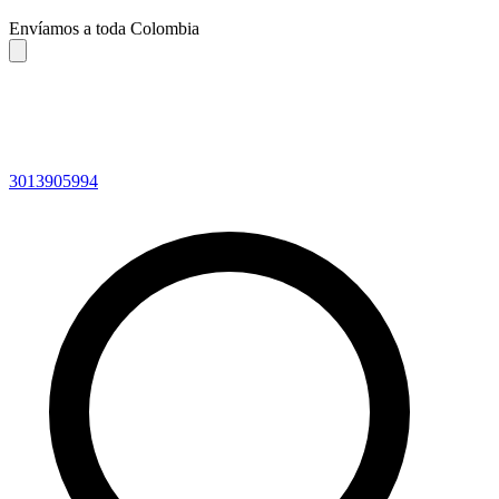
Envíamos a toda Colombia
3013905994