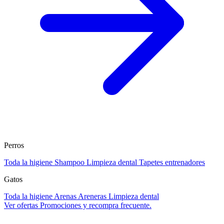
Perros
Toda la higiene
Shampoo
Limpieza dental
Tapetes entrenadores
Gatos
Toda la higiene
Arenas
Areneras
Limpieza dental
Ver ofertas
Promociones y recompra frecuente.