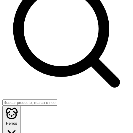
Perros