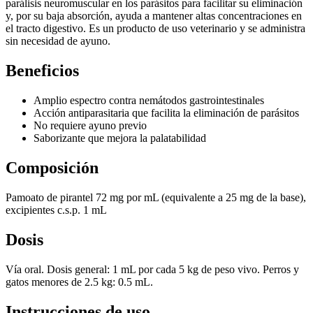
parálisis neuromuscular en los parásitos para facilitar su eliminación
y, por su baja absorción, ayuda a mantener altas concentraciones en
el tracto digestivo. Es un producto de uso veterinario y se administra
sin necesidad de ayuno.
Beneficios
Amplio espectro contra nemátodos gastrointestinales
Acción antiparasitaria que facilita la eliminación de parásitos
No requiere ayuno previo
Saborizante que mejora la palatabilidad
Composición
Pamoato de pirantel 72 mg por mL (equivalente a 25 mg de la base),
excipientes c.s.p. 1 mL
Dosis
Vía oral. Dosis general: 1 mL por cada 5 kg de peso vivo. Perros y
gatos menores de 2.5 kg: 0.5 mL.
Instrucciones de uso