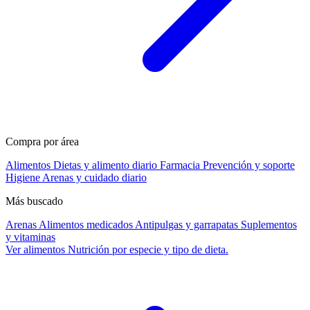
Compra por área
Alimentos
Dietas y alimento diario
Farmacia
Prevención y soporte
Higiene
Arenas y cuidado diario
Más buscado
Arenas
Alimentos medicados
Antipulgas y garrapatas
Suplementos
y vitaminas
Ver alimentos
Nutrición por especie y tipo de dieta.