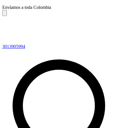
Envíamos a toda Colombia
3013905994