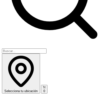
Selecciona
tu ubicación
0