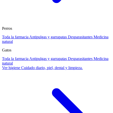
Perros
Toda la farmacia
Antipulgas y garrapatas
Desparasitantes
Medicina
natural
Gatos
Toda la farmacia
Antipulgas y garrapatas
Desparasitantes
Medicina
natural
Ver higiene
Cuidado diario, piel, dental y limpieza.