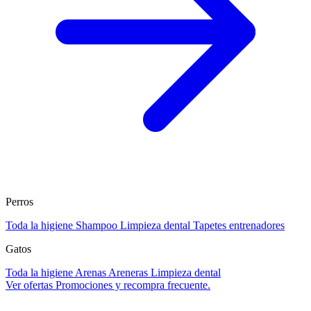
Perros
Toda la higiene
Shampoo
Limpieza dental
Tapetes entrenadores
Gatos
Toda la higiene
Arenas
Areneras
Limpieza dental
Ver ofertas
Promociones y recompra frecuente.