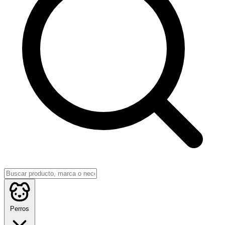
Perros