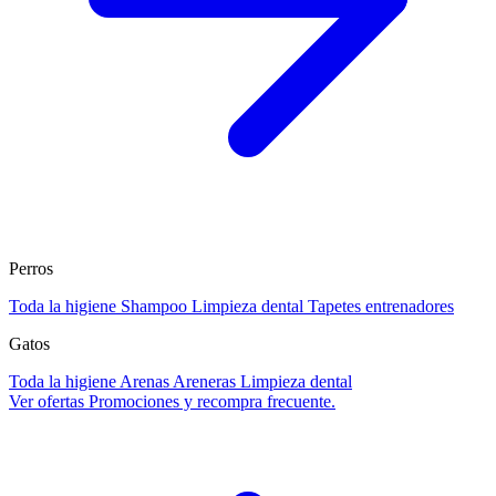
Perros
Toda la higiene
Shampoo
Limpieza dental
Tapetes entrenadores
Gatos
Toda la higiene
Arenas
Areneras
Limpieza dental
Ver ofertas
Promociones y recompra frecuente.