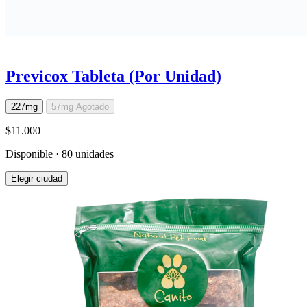
Previcox Tableta (Por Unidad)
227mg
57mg
Agotado
$11.000
Disponible · 80 unidades
Elegir ciudad