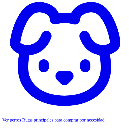
Ver perros
Rutas principales para comprar por necesidad.