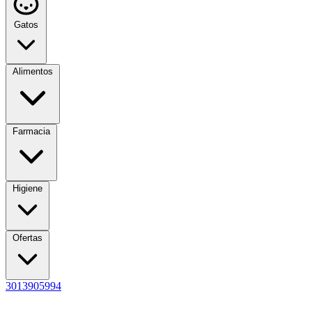
Gatos
Alimentos
Farmacia
Higiene
Ofertas
3013905994