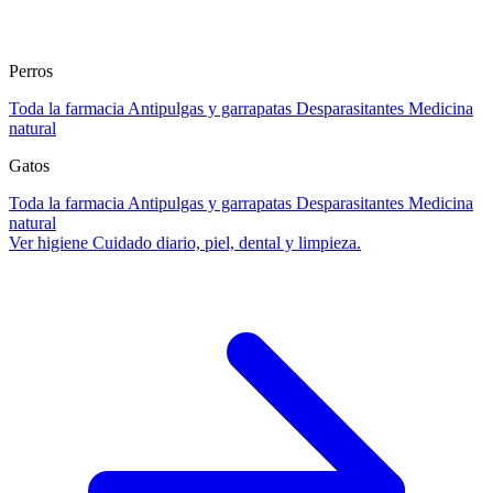
Perros
Toda la farmacia
Antipulgas y garrapatas
Desparasitantes
Medicina
natural
Gatos
Toda la farmacia
Antipulgas y garrapatas
Desparasitantes
Medicina
natural
Ver higiene
Cuidado diario, piel, dental y limpieza.