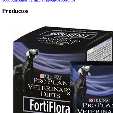
Todo
Alimentos
Farmacia
Higiene
Accesorios
Productos