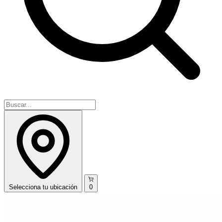
Selecciona
tu ubicación
0