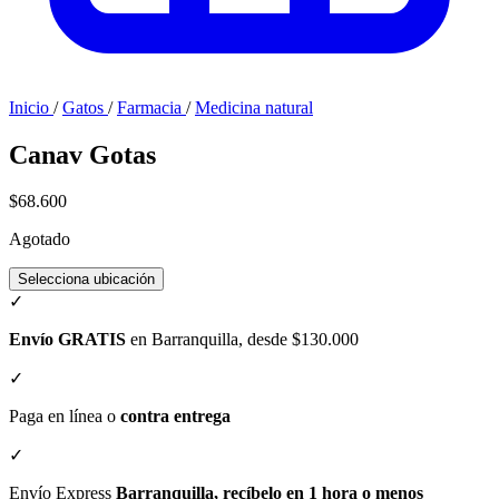
Inicio
/
Gatos
/
Farmacia
/
Medicina natural
Canav Gotas
$68.600
Agotado
Selecciona ubicación
✓
Envío GRATIS
en Barranquilla, desde $130.000
✓
Paga en línea o
contra entrega
✓
Envío Express
Barranquilla, recíbelo en 1 hora o menos