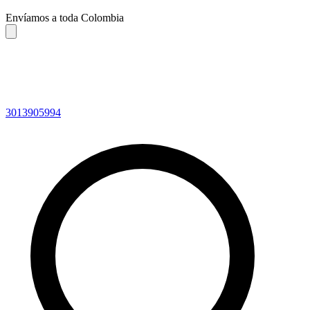
Envíamos a toda Colombia
3013905994