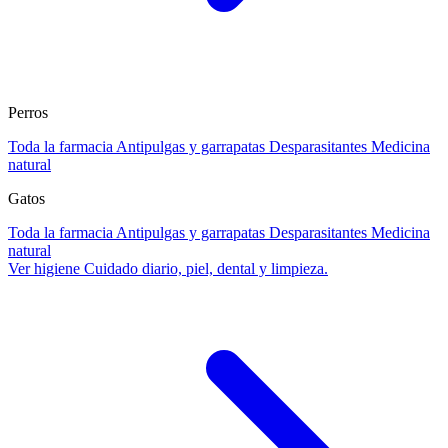
Perros
Toda la farmacia
Antipulgas y garrapatas
Desparasitantes
Medicina
natural
Gatos
Toda la farmacia
Antipulgas y garrapatas
Desparasitantes
Medicina
natural
Ver higiene
Cuidado diario, piel, dental y limpieza.