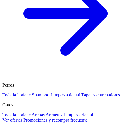
Perros
Toda la higiene
Shampoo
Limpieza dental
Tapetes entrenadores
Gatos
Toda la higiene
Arenas
Areneras
Limpieza dental
Ver ofertas
Promociones y recompra frecuente.