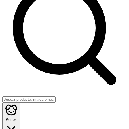
Perros