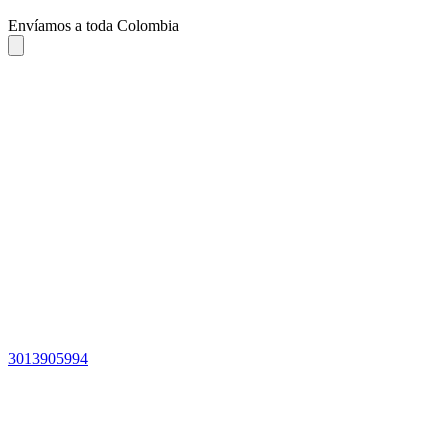
Envíamos a toda Colombia
3013905994