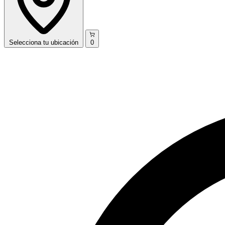
Selecciona
tu ubicación
0