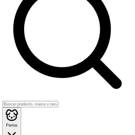
Perros