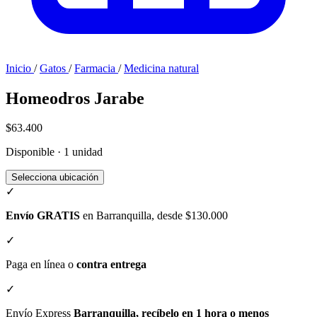
Inicio
/
Gatos
/
Farmacia
/
Medicina natural
Homeodros Jarabe
$63.400
Disponible · 1 unidad
Selecciona ubicación
✓
Envío GRATIS
en Barranquilla, desde $130.000
✓
Paga en línea o
contra entrega
✓
Envío Express
Barranquilla, recíbelo en 1 hora o menos