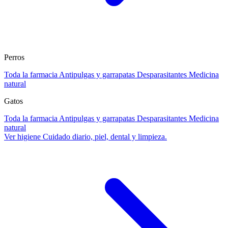
Perros
Toda la farmacia
Antipulgas y garrapatas
Desparasitantes
Medicina
natural
Gatos
Toda la farmacia
Antipulgas y garrapatas
Desparasitantes
Medicina
natural
Ver higiene
Cuidado diario, piel, dental y limpieza.