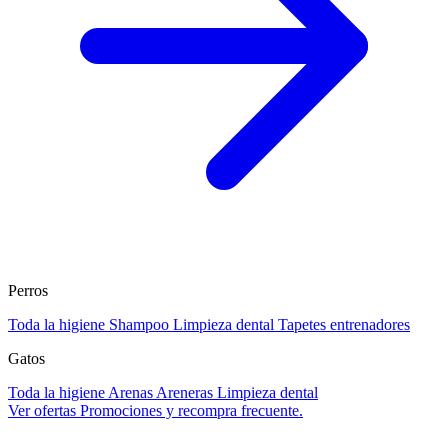
Perros
Toda la higiene
Shampoo
Limpieza dental
Tapetes entrenadores
Gatos
Toda la higiene
Arenas
Areneras
Limpieza dental
Ver ofertas
Promociones y recompra frecuente.