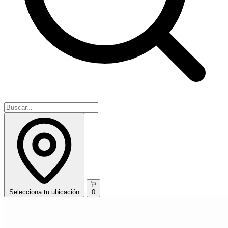
Selecciona
tu ubicación
0