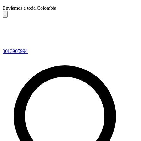
Envíamos a toda Colombia
3013905994