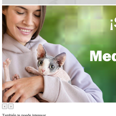
‹
›
También te puede interesar