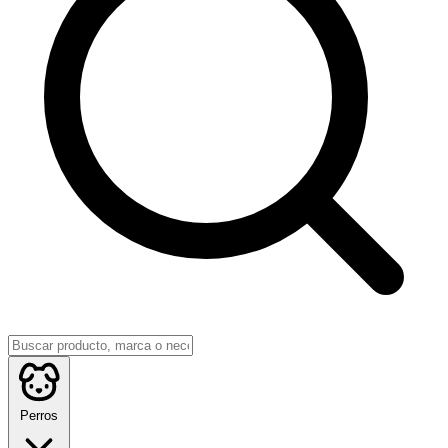
Perros