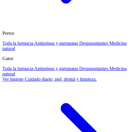
Perros
Toda la farmacia
Antipulgas y garrapatas
Desparasitantes
Medicina
natural
Gatos
Toda la farmacia
Antipulgas y garrapatas
Desparasitantes
Medicina
natural
Ver higiene
Cuidado diario, piel, dental y limpieza.