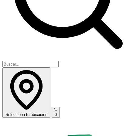
Selecciona
tu ubicación
0