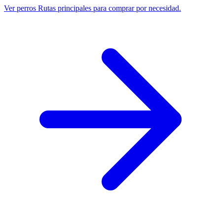
Ver perros
Rutas principales para comprar por necesidad.