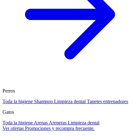
Perros
Toda la higiene
Shampoo
Limpieza dental
Tapetes entrenadores
Gatos
Toda la higiene
Arenas
Areneras
Limpieza dental
Ver ofertas
Promociones y recompra frecuente.