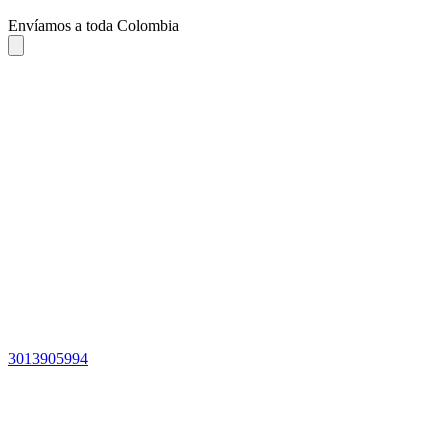
Envíamos a toda Colombia
3013905994