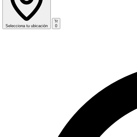
Selecciona
tu ubicación
0