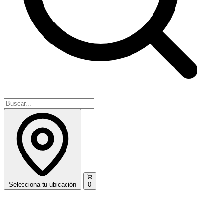
Selecciona
tu ubicación
0