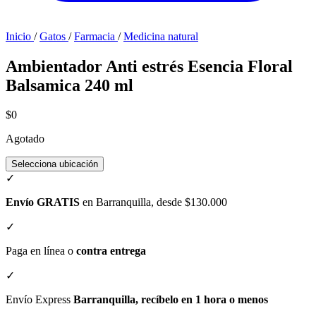
Inicio
/
Gatos
/
Farmacia
/
Medicina natural
Ambientador Anti estrés Esencia Floral
Balsamica 240 ml
$0
Agotado
Selecciona ubicación
✓
Envío GRATIS
en Barranquilla, desde $130.000
✓
Paga en línea o
contra entrega
✓
Envío Express
Barranquilla, recíbelo en 1 hora o menos