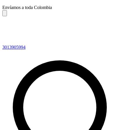
Envíamos a toda Colombia
3013905994