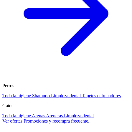
Perros
Toda la higiene
Shampoo
Limpieza dental
Tapetes entrenadores
Gatos
Toda la higiene
Arenas
Areneras
Limpieza dental
Ver ofertas
Promociones y recompra frecuente.