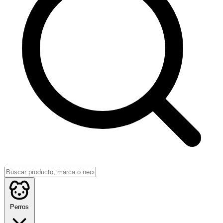
Perros