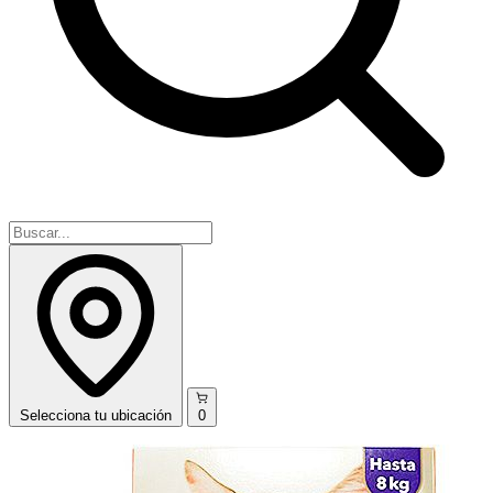
Selecciona
tu ubicación
0