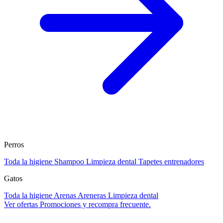
Perros
Toda la higiene
Shampoo
Limpieza dental
Tapetes entrenadores
Gatos
Toda la higiene
Arenas
Areneras
Limpieza dental
Ver ofertas
Promociones y recompra frecuente.