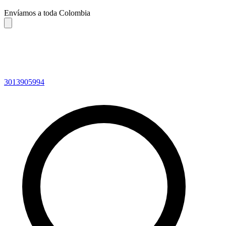
Envíamos a toda Colombia
3013905994