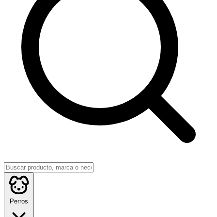
Perros