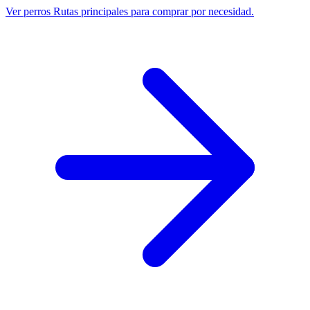
Ver perros
Rutas principales para comprar por necesidad.