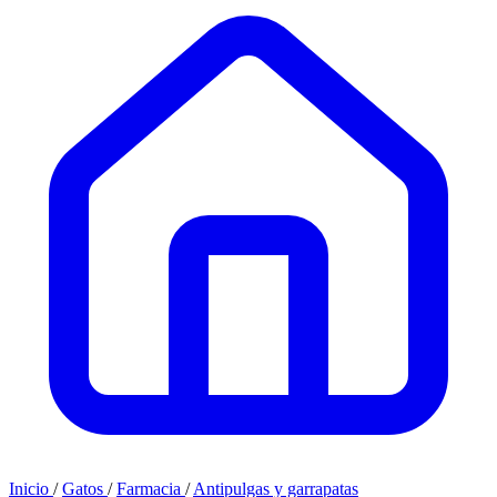
Inicio
/
Gatos
/
Farmacia
/
Antipulgas y garrapatas