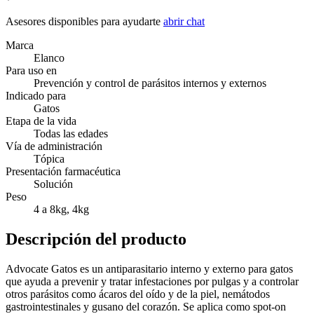
Asesores disponibles para ayudarte
abrir chat
Marca
Elanco
Para uso en
Prevención y control de parásitos internos y externos
Indicado para
Gatos
Etapa de la vida
Todas las edades
Vía de administración
Tópica
Presentación farmacéutica
Solución
Peso
4 a 8kg, 4kg
Descripción del producto
Advocate Gatos es un antiparasitario interno y externo para gatos
que ayuda a prevenir y tratar infestaciones por pulgas y a controlar
otros parásitos como ácaros del oído y de la piel, nemátodos
gastrointestinales y gusano del corazón. Se aplica como spot-on