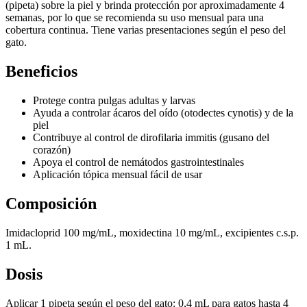
(pipeta) sobre la piel y brinda protección por aproximadamente 4
semanas, por lo que se recomienda su uso mensual para una
cobertura continua. Tiene varias presentaciones según el peso del
gato.
Beneficios
Protege contra pulgas adultas y larvas
Ayuda a controlar ácaros del oído (otodectes cynotis) y de la
piel
Contribuye al control de dirofilaria immitis (gusano del
corazón)
Apoya el control de nemátodos gastrointestinales
Aplicación tópica mensual fácil de usar
Composición
Imidacloprid 100 mg/mL, moxidectina 10 mg/mL, excipientes c.s.p.
1 mL.
Dosis
Aplicar 1 pipeta según el peso del gato: 0,4 mL para gatos hasta 4