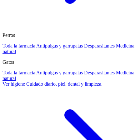
Perros
Toda la farmacia
Antipulgas y garrapatas
Desparasitantes
Medicina
natural
Gatos
Toda la farmacia
Antipulgas y garrapatas
Desparasitantes
Medicina
natural
Ver higiene
Cuidado diario, piel, dental y limpieza.