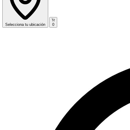
Selecciona
tu ubicación
0