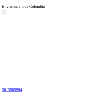
Envíamos a toda Colombia
3013905994