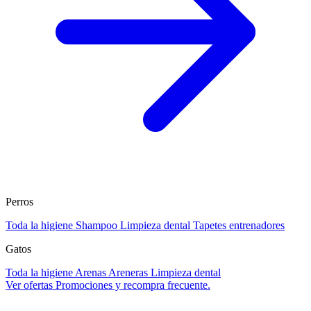
Perros
Toda la higiene
Shampoo
Limpieza dental
Tapetes entrenadores
Gatos
Toda la higiene
Arenas
Areneras
Limpieza dental
Ver ofertas
Promociones y recompra frecuente.