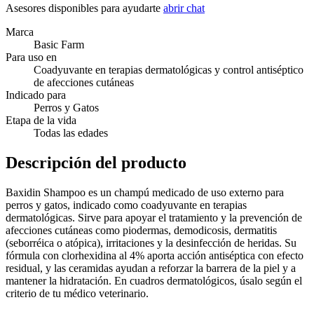
Asesores disponibles para ayudarte
abrir chat
Marca
Basic Farm
Para uso en
Coadyuvante en terapias dermatológicas y control antiséptico
de afecciones cutáneas
Indicado para
Perros y Gatos
Etapa de la vida
Todas las edades
Descripción del producto
Baxidin Shampoo es un champú medicado de uso externo para
perros y gatos, indicado como coadyuvante en terapias
dermatológicas. Sirve para apoyar el tratamiento y la prevención de
afecciones cutáneas como piodermas, demodicosis, dermatitis
(seborréica o atópica), irritaciones y la desinfección de heridas. Su
fórmula con clorhexidina al 4% aporta acción antiséptica con efecto
residual, y las ceramidas ayudan a reforzar la barrera de la piel y a
mantener la hidratación. En cuadros dermatológicos, úsalo según el
criterio de tu médico veterinario.