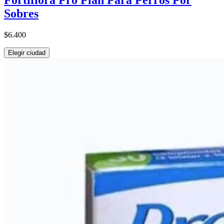
Fortiflora Pro Plan Para Perros Por
Sobres
$6.400
Elegir ciudad