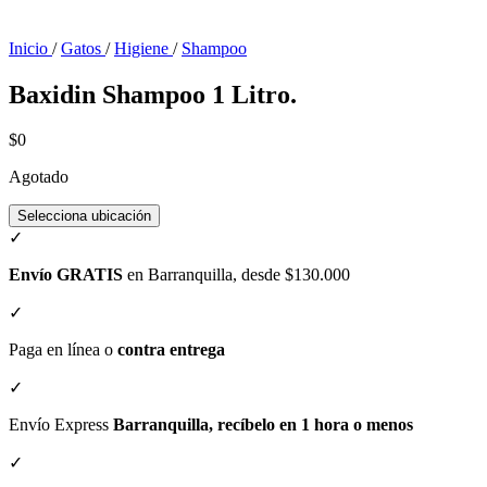
Inicio
/
Gatos
/
Higiene
/
Shampoo
Baxidin Shampoo 1 Litro.
$0
Agotado
Selecciona ubicación
✓
Envío GRATIS
en Barranquilla, desde $130.000
✓
Paga en línea o
contra entrega
✓
Envío Express
Barranquilla, recíbelo en 1 hora o menos
✓