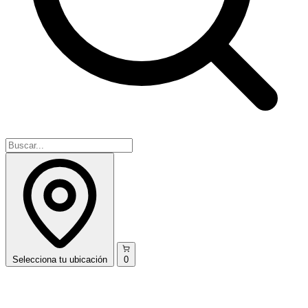
Selecciona
tu ubicación
0