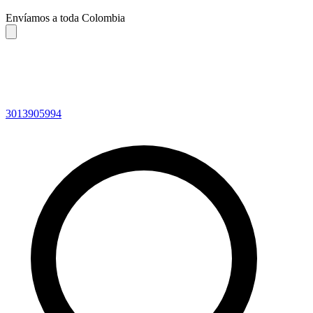
Envíamos a toda Colombia
3013905994