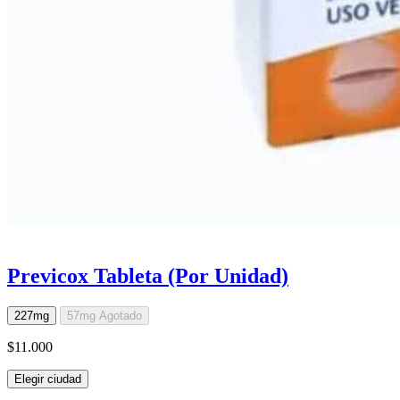
Previcox Tableta (Por Unidad)
227mg
57mg
Agotado
$11.000
Elegir ciudad