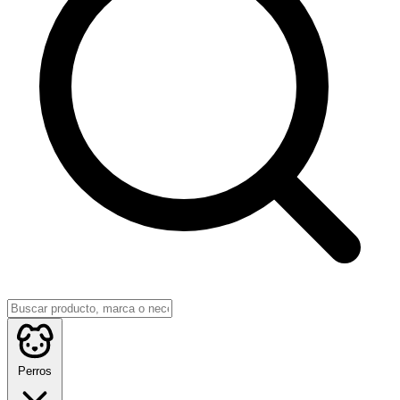
Perros