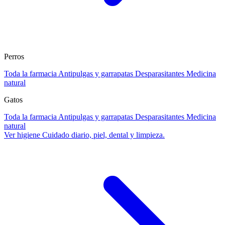
Perros
Toda la farmacia
Antipulgas y garrapatas
Desparasitantes
Medicina
natural
Gatos
Toda la farmacia
Antipulgas y garrapatas
Desparasitantes
Medicina
natural
Ver higiene
Cuidado diario, piel, dental y limpieza.