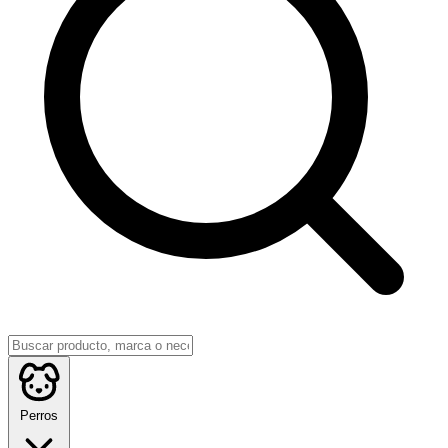
Perros