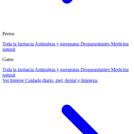
Perros
Toda la farmacia
Antipulgas y garrapatas
Desparasitantes
Medicina
natural
Gatos
Toda la farmacia
Antipulgas y garrapatas
Desparasitantes
Medicina
natural
Ver higiene
Cuidado diario, piel, dental y limpieza.