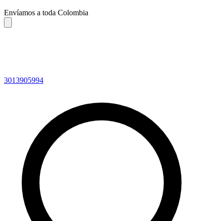
Envíamos a toda Colombia
3013905994