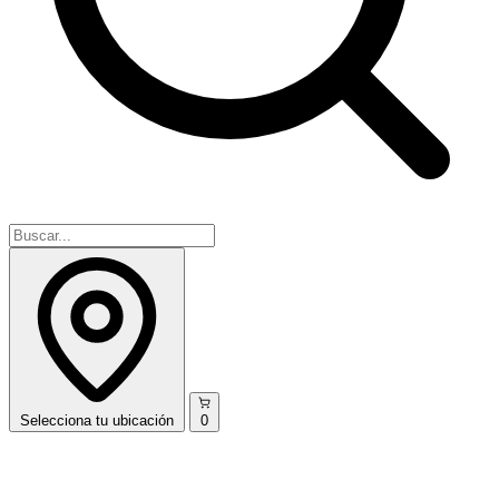
Selecciona
tu ubicación
0