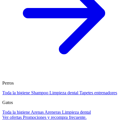
Perros
Toda la higiene
Shampoo
Limpieza dental
Tapetes entrenadores
Gatos
Toda la higiene
Arenas
Areneras
Limpieza dental
Ver ofertas
Promociones y recompra frecuente.