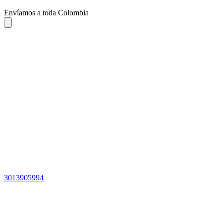
Envíamos a toda Colombia
3013905994