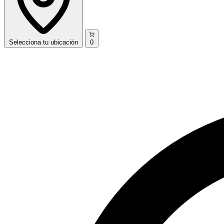
Selecciona
tu ubicación
0