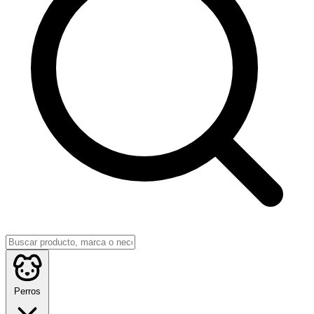
Perros