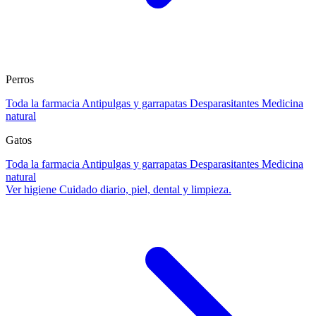
Perros
Toda la farmacia
Antipulgas y garrapatas
Desparasitantes
Medicina
natural
Gatos
Toda la farmacia
Antipulgas y garrapatas
Desparasitantes
Medicina
natural
Ver higiene
Cuidado diario, piel, dental y limpieza.