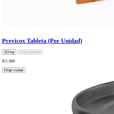
Previcox Tableta (Por Unidad)
227mg
57mg
Agotado
$11.000
Elegir ciudad