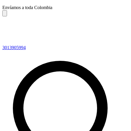
Envíamos a toda Colombia
3013905994