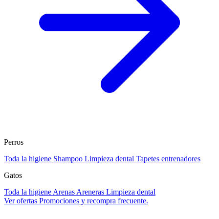
Perros
Toda la higiene
Shampoo
Limpieza dental
Tapetes entrenadores
Gatos
Toda la higiene
Arenas
Areneras
Limpieza dental
Ver ofertas
Promociones y recompra frecuente.