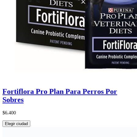
Fortiflora Pro Plan Para Perros Por
Sobres
$6.400
Elegir ciudad