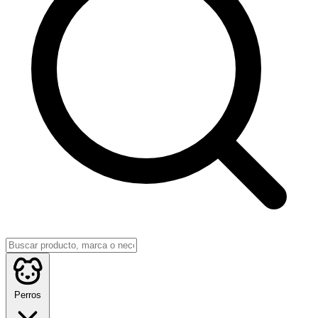
Perros