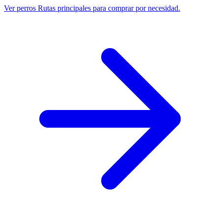
Ver perros
Rutas principales para comprar por necesidad.