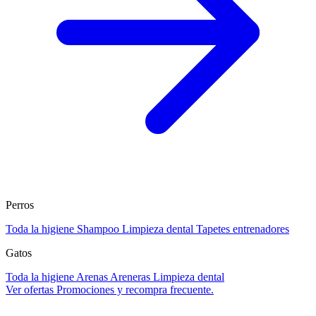
Perros
Toda la higiene
Shampoo
Limpieza dental
Tapetes entrenadores
Gatos
Toda la higiene
Arenas
Areneras
Limpieza dental
Ver ofertas
Promociones y recompra frecuente.