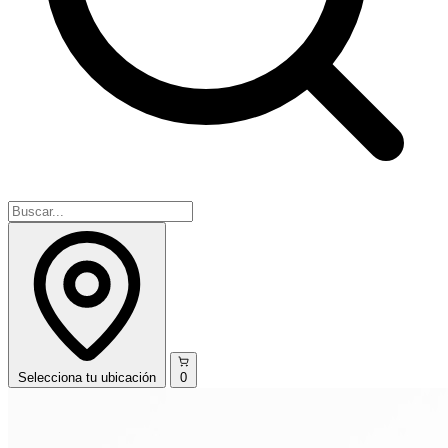
Selecciona
tu ubicación
0