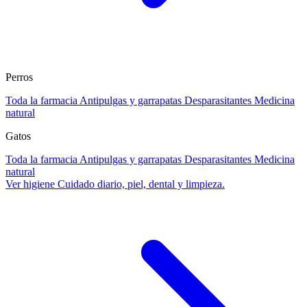
Perros
Toda la farmacia
Antipulgas y garrapatas
Desparasitantes
Medicina
natural
Gatos
Toda la farmacia
Antipulgas y garrapatas
Desparasitantes
Medicina
natural
Ver higiene
Cuidado diario, piel, dental y limpieza.