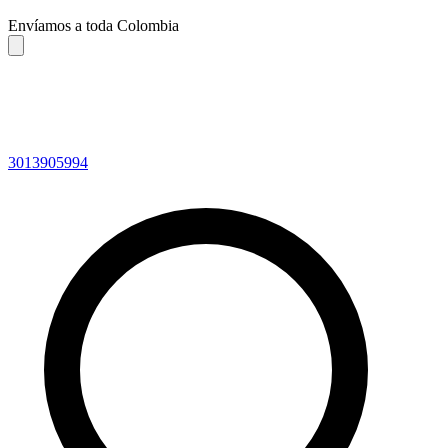
Envíamos a toda Colombia
3013905994