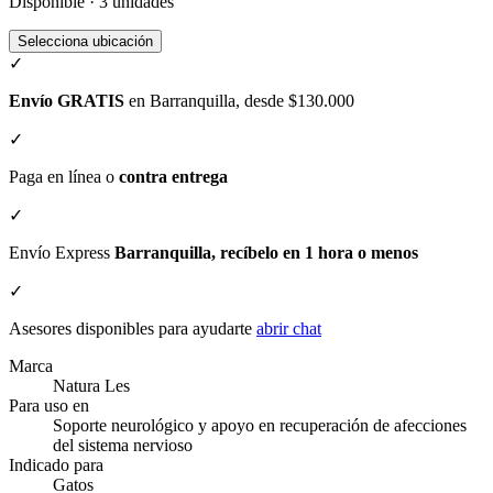
Disponible · 3 unidades
Selecciona ubicación
✓
Envío GRATIS
en Barranquilla, desde $130.000
✓
Paga en línea o
contra entrega
✓
Envío Express
Barranquilla, recíbelo en 1 hora o menos
✓
Asesores disponibles para ayudarte
abrir chat
Marca
Natura Les
Para uso en
Soporte neurológico y apoyo en recuperación de afecciones
del sistema nervioso
Indicado para
Gatos