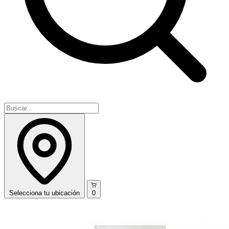
Selecciona
tu ubicación
0