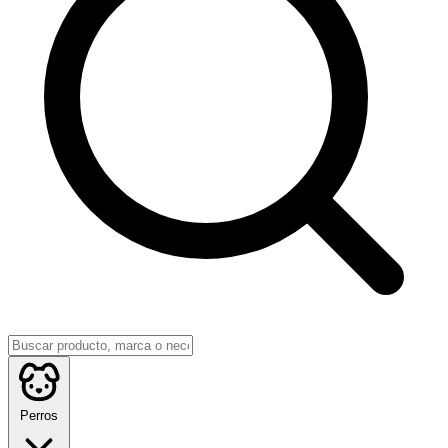
Perros