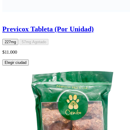
Previcox Tableta (Por Unidad)
227mg
57mg
Agotado
$11.000
Elegir ciudad