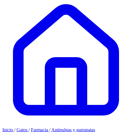
Inicio
/
Gatos
/
Farmacia
/
Antipulgas y garrapatas