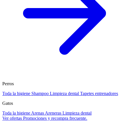
Perros
Toda la higiene
Shampoo
Limpieza dental
Tapetes entrenadores
Gatos
Toda la higiene
Arenas
Areneras
Limpieza dental
Ver ofertas
Promociones y recompra frecuente.