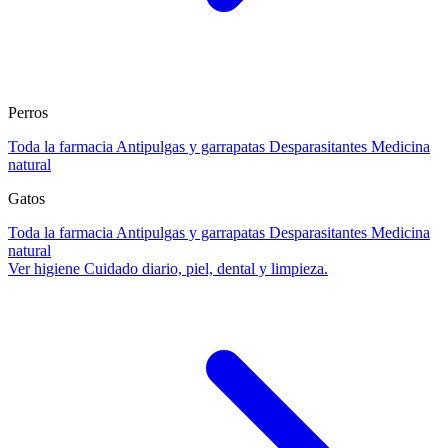
Perros
Toda la farmacia
Antipulgas y garrapatas
Desparasitantes
Medicina
natural
Gatos
Toda la farmacia
Antipulgas y garrapatas
Desparasitantes
Medicina
natural
Ver higiene
Cuidado diario, piel, dental y limpieza.