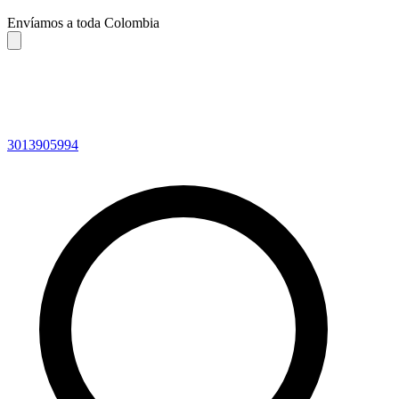
Envíamos a toda Colombia
3013905994