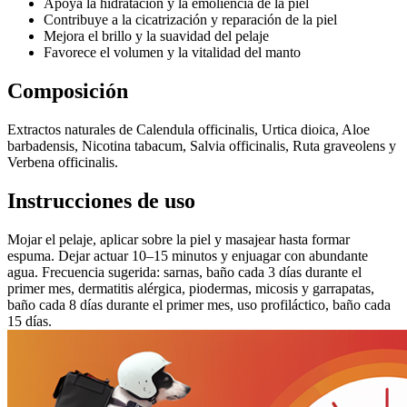
Apoya la hidratación y la emoliencia de la piel
Contribuye a la cicatrización y reparación de la piel
Mejora el brillo y la suavidad del pelaje
Favorece el volumen y la vitalidad del manto
Composición
Extractos naturales de Calendula officinalis, Urtica dioica, Aloe
barbadensis, Nicotina tabacum, Salvia officinalis, Ruta graveolens y
Verbena officinalis.
Instrucciones de uso
Mojar el pelaje, aplicar sobre la piel y masajear hasta formar
espuma. Dejar actuar 10–15 minutos y enjuagar con abundante
agua. Frecuencia sugerida: sarnas, baño cada 3 días durante el
primer mes, dermatitis alérgica, piodermas, micosis y garrapatas,
baño cada 8 días durante el primer mes, uso profiláctico, baño cada
15 días.