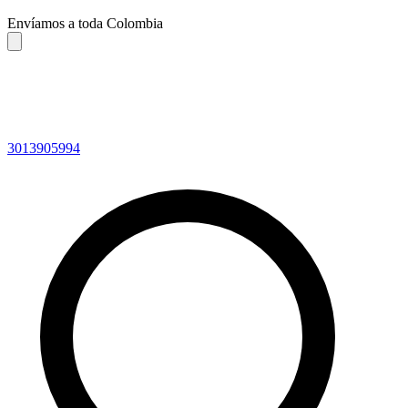
Envíamos a toda Colombia
3013905994