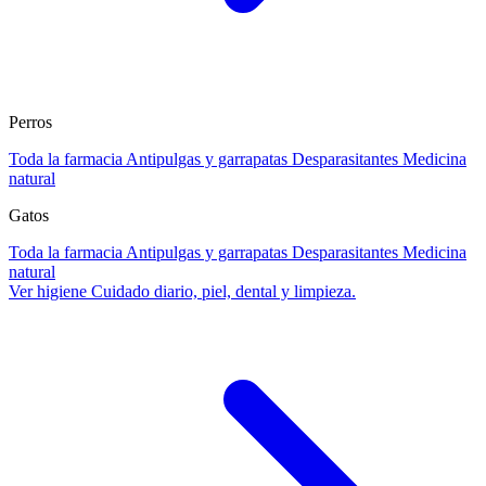
Perros
Toda la farmacia
Antipulgas y garrapatas
Desparasitantes
Medicina
natural
Gatos
Toda la farmacia
Antipulgas y garrapatas
Desparasitantes
Medicina
natural
Ver higiene
Cuidado diario, piel, dental y limpieza.