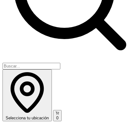
Selecciona
tu ubicación
0