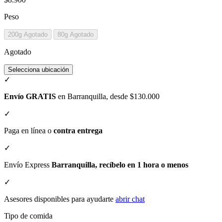
Peso
200g
Agotado
80g
Agotado
Agotado
Selecciona ubicación
✓
Envío GRATIS
en Barranquilla, desde $130.000
✓
Paga en línea o
contra entrega
✓
Envío Express
Barranquilla, recíbelo en 1 hora o menos
✓
Asesores disponibles para ayudarte
abrir chat
Tipo de comida