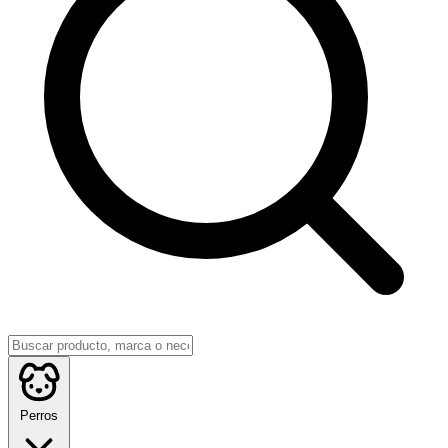
Perros