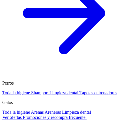
Perros
Toda la higiene
Shampoo
Limpieza dental
Tapetes entrenadores
Gatos
Toda la higiene
Arenas
Areneras
Limpieza dental
Ver ofertas
Promociones y recompra frecuente.