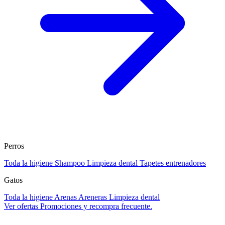
Perros
Toda la higiene
Shampoo
Limpieza dental
Tapetes entrenadores
Gatos
Toda la higiene
Arenas
Areneras
Limpieza dental
Ver ofertas
Promociones y recompra frecuente.