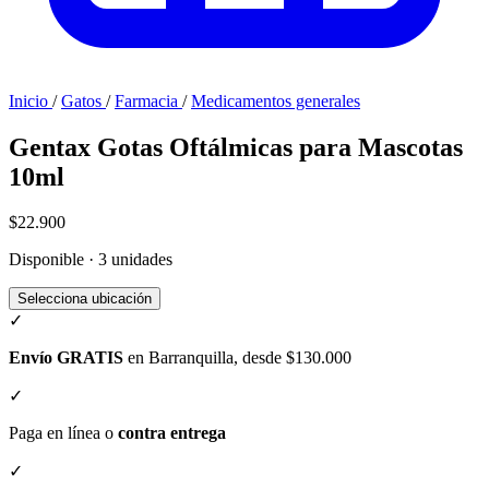
Inicio
/
Gatos
/
Farmacia
/
Medicamentos generales
Gentax Gotas Oftálmicas para Mascotas
10ml
$22.900
Disponible · 3 unidades
Selecciona ubicación
✓
Envío GRATIS
en Barranquilla, desde $130.000
✓
Paga en línea o
contra entrega
✓