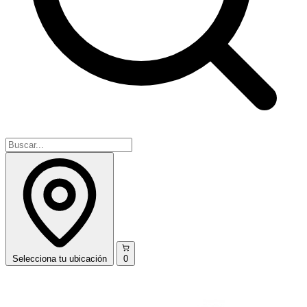
Selecciona
tu ubicación
0