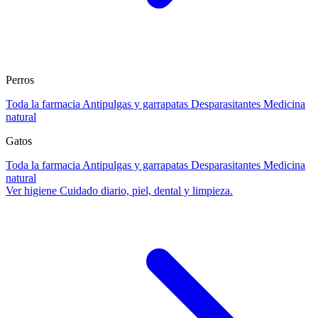
Perros
Toda la farmacia
Antipulgas y garrapatas
Desparasitantes
Medicina
natural
Gatos
Toda la farmacia
Antipulgas y garrapatas
Desparasitantes
Medicina
natural
Ver higiene
Cuidado diario, piel, dental y limpieza.