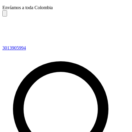
Envíamos a toda Colombia
3013905994