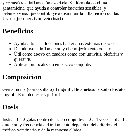
y córnea) y la inflamación asociada. Su fórmula combina
gentamicina, que ayuda a controlar bacterias sensibles, y
betametasona, que contribuye a disminuir la inflamación ocular.
Usar bajo supervisión veterinaria.
Beneficios
Ayuda a tratar infecciones bacterianas externas del ojo
Disminuye la inflamación y el enrojecimiento ocular
Útil como apoyo en cuadros como conjuntivitis, blefaritis y
queratitis
Aplicación localizada en el saco conjuntival
Composición
Gentamicina (como sulfato) 3 mg/mL, Betametasona sodio fosfato 1
mg/mL, Excipientes c.s.p. 1 mL
Dosis
Instilar 1 a 2 gotas dentro del saco conjuntival, 2 a 4 veces al día. La
duración y frecuencia del tratamiento dependen del criterio del
médico veterinario y de la respuesta clínica.