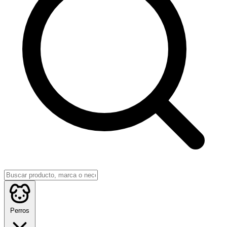
Perros