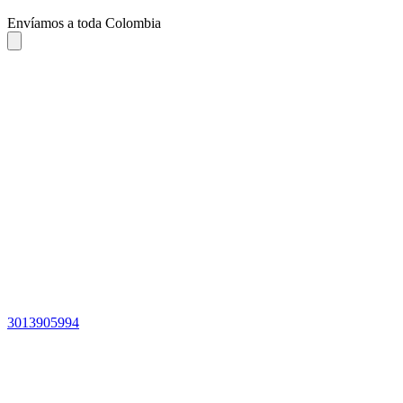
Envíamos a toda Colombia
3013905994