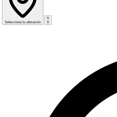
Selecciona
tu ubicación
0