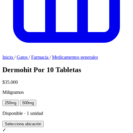
Inicio
/
Gatos
/
Farmacia
/
Medicamentos generales
Dermohit Por 10 Tabletas
$35.000
Miligramos
250mg
500mg
Disponible · 1 unidad
Selecciona ubicación
✓