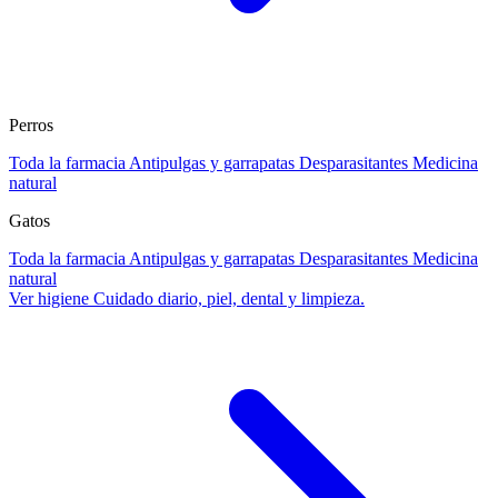
Perros
Toda la farmacia
Antipulgas y garrapatas
Desparasitantes
Medicina
natural
Gatos
Toda la farmacia
Antipulgas y garrapatas
Desparasitantes
Medicina
natural
Ver higiene
Cuidado diario, piel, dental y limpieza.