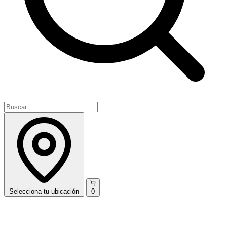
Selecciona
tu ubicación
0