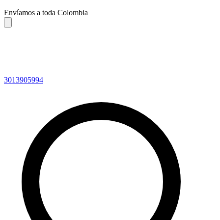
Envíamos a toda Colombia
3013905994