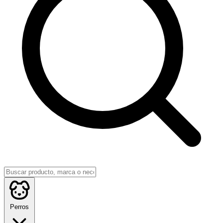
Perros