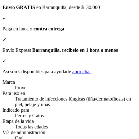
Envío GRATIS
en Barranquilla, desde $130.000
✓
Paga en línea o
contra entrega
✓
Envío Express
Barranquilla, recíbelo en 1 hora o menos
✓
Asesores disponibles para ayudarte
abrir chat
Marca
Provet
Para uso en
Tratamiento de infecciones fúngicas (tiña/dermatofitosis) en
piel, pelaje y uñas
Indicado para
Perros y Gatos
Etapa de la vida
Todas las edades
Vía de administración
Oral