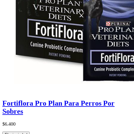
Fortiflora Pro Plan Para Perros Por
Sobres
$6.400