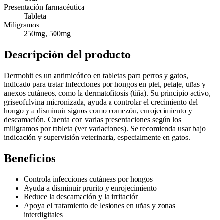
Presentación farmacéutica
Tableta
Miligramos
250mg, 500mg
Descripción del producto
Dermohit es un antimicótico en tabletas para perros y gatos,
indicado para tratar infecciones por hongos en piel, pelaje, uñas y
anexos cutáneos, como la dermatofitosis (tiña). Su principio activo,
griseofulvina micronizada, ayuda a controlar el crecimiento del
hongo y a disminuir signos como comezón, enrojecimiento y
descamación. Cuenta con varias presentaciones según los
miligramos por tableta (ver variaciones). Se recomienda usar bajo
indicación y supervisión veterinaria, especialmente en gatos.
Beneficios
Controla infecciones cutáneas por hongos
Ayuda a disminuir prurito y enrojecimiento
Reduce la descamación y la irritación
Apoya el tratamiento de lesiones en uñas y zonas
interdigitales