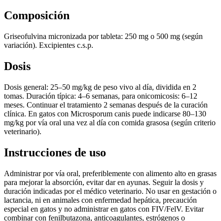
Composición
Griseofulvina micronizada por tableta: 250 mg o 500 mg (según
variación). Excipientes c.s.p.
Dosis
Dosis general: 25–50 mg/kg de peso vivo al día, dividida en 2
tomas. Duración típica: 4–6 semanas, para onicomicosis: 6–12
meses. Continuar el tratamiento 2 semanas después de la curación
clínica. En gatos con Microsporum canis puede indicarse 80–130
mg/kg por vía oral una vez al día con comida grasosa (según criterio
veterinario).
Instrucciones de uso
Administrar por vía oral, preferiblemente con alimento alto en grasas
para mejorar la absorción, evitar dar en ayunas. Seguir la dosis y
duración indicadas por el médico veterinario. No usar en gestación o
lactancia, ni en animales con enfermedad hepática, precaución
especial en gatos y no administrar en gatos con FIV/FelV. Evitar
combinar con fenilbutazona, anticoagulantes, estrógenos o