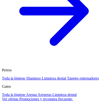
Perros
Toda la higiene
Shampoo
Limpieza dental
Tapetes entrenadores
Gatos
Toda la higiene
Arenas
Areneras
Limpieza dental
Ver ofertas
Promociones y recompra frecuente.