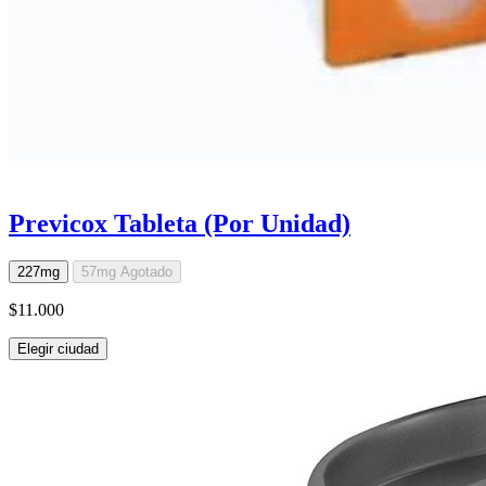
Previcox Tableta (Por Unidad)
227mg
57mg
Agotado
$11.000
Elegir ciudad