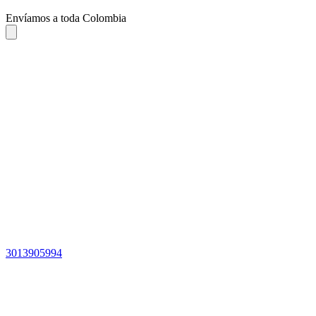
Envíamos a toda Colombia
3013905994