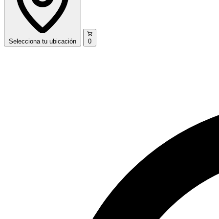
Selecciona
tu ubicación
0