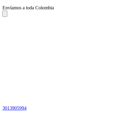
Envíamos a toda Colombia
3013905994