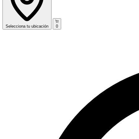
Selecciona
tu ubicación
0