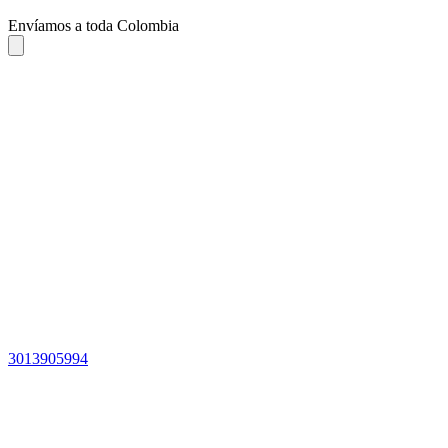
Envíamos a toda Colombia
3013905994