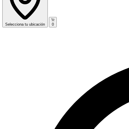
Selecciona
tu ubicación
0