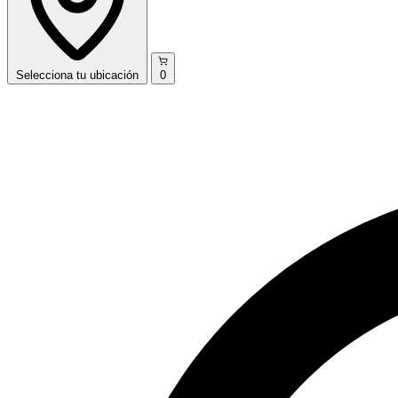
Selecciona
tu ubicación
0