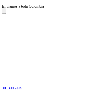
Envíamos a toda Colombia
3013905994