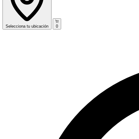
Selecciona
tu ubicación
0