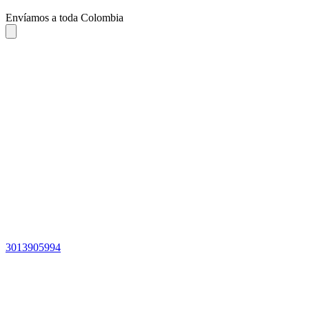
Envíamos a toda Colombia
3013905994