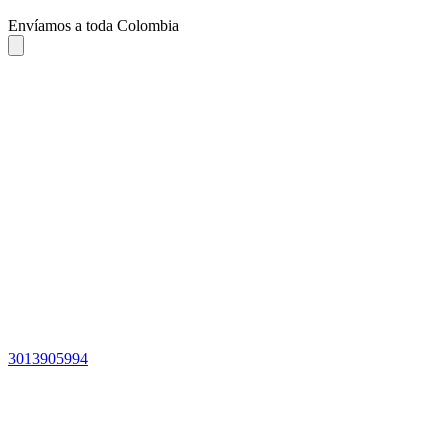
Envíamos a toda Colombia
3013905994