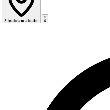
Selecciona
tu ubicación
0