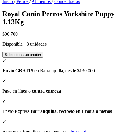
Inicio
/
Perros
/
Alimentos
/
Concentrados
Royal Canin Perros Yorkshire Puppy
1.13Kg
$90.700
Disponible · 3 unidades
Selecciona ubicación
✓
Envío GRATIS
en Barranquilla, desde $130.000
✓
Paga en línea o
contra entrega
✓
Envío Express
Barranquilla, recíbelo en 1 hora o menos
✓
Asesores disponibles para ayudarte
abrir chat