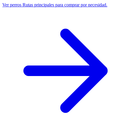
Ver perros
Rutas principales para comprar por necesidad.