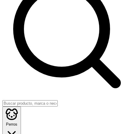
Perros