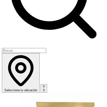
Selecciona
tu ubicación
0