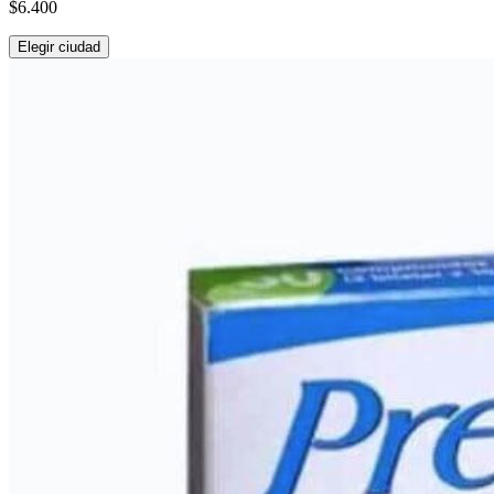
$6.400
Elegir ciudad