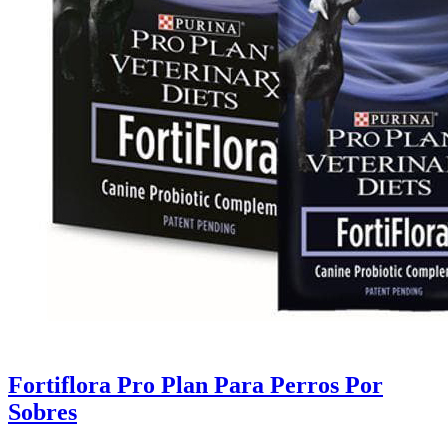
Fortiflora Pro Plan Para Perros Por
Sobres