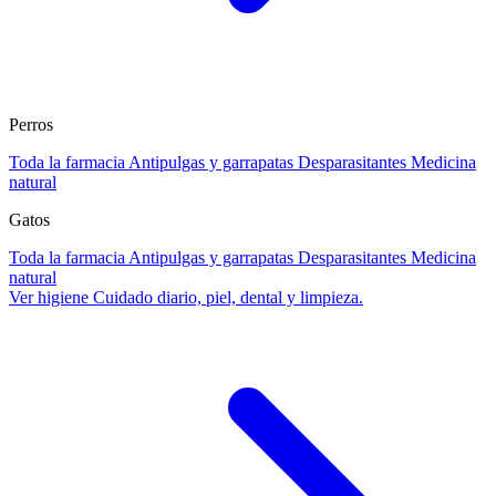
Perros
Toda la farmacia
Antipulgas y garrapatas
Desparasitantes
Medicina
natural
Gatos
Toda la farmacia
Antipulgas y garrapatas
Desparasitantes
Medicina
natural
Ver higiene
Cuidado diario, piel, dental y limpieza.