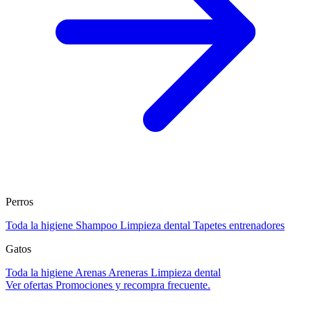
Perros
Toda la higiene
Shampoo
Limpieza dental
Tapetes entrenadores
Gatos
Toda la higiene
Arenas
Areneras
Limpieza dental
Ver ofertas
Promociones y recompra frecuente.