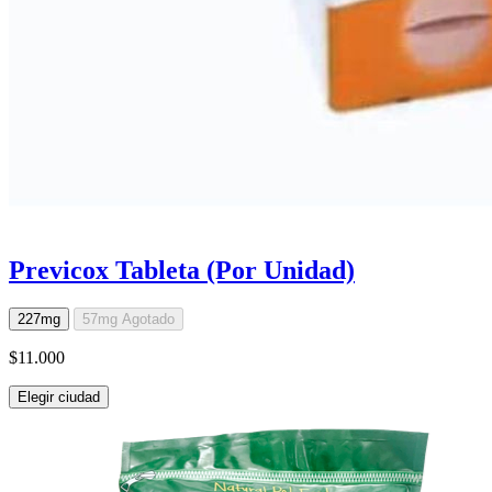
Previcox Tableta (Por Unidad)
227mg
57mg
Agotado
$11.000
Elegir ciudad