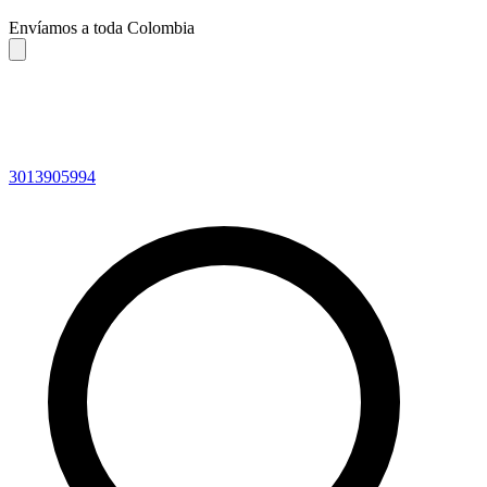
Envíamos a toda Colombia
3013905994