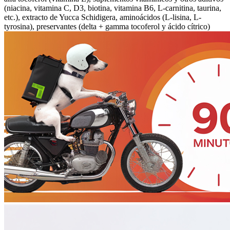
(niacina, vitamina C, D3, biotina, vitamina B6, L-carnitina, taurina,
etc.), extracto de Yucca Schidigera, aminoácidos (L-lisina, L-
tyrosina), preservantes (delta + gamma tocoferol y ácido cítrico)