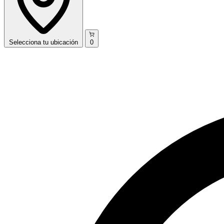
Selecciona
tu ubicación
0