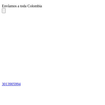
Envíamos a toda Colombia
3013905994