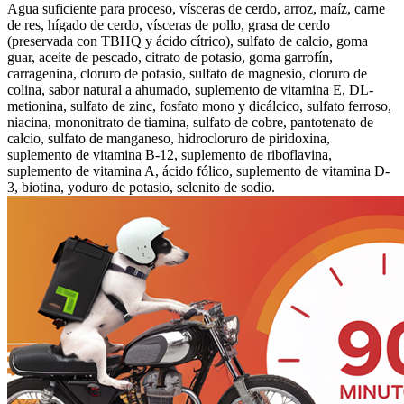
Agua suficiente para proceso, vísceras de cerdo, arroz, maíz, carne
de res, hígado de cerdo, vísceras de pollo, grasa de cerdo
(preservada con TBHQ y ácido cítrico), sulfato de calcio, goma
guar, aceite de pescado, citrato de potasio, goma garrofín,
carragenina, cloruro de potasio, sulfato de magnesio, cloruro de
colina, sabor natural a ahumado, suplemento de vitamina E, DL-
metionina, sulfato de zinc, fosfato mono y dicálcico, sulfato ferroso,
niacina, mononitrato de tiamina, sulfato de cobre, pantotenato de
calcio, sulfato de manganeso, hidrocloruro de piridoxina,
suplemento de vitamina B-12, suplemento de riboflavina,
suplemento de vitamina A, ácido fólico, suplemento de vitamina D-
3, biotina, yoduro de potasio, selenito de sodio.