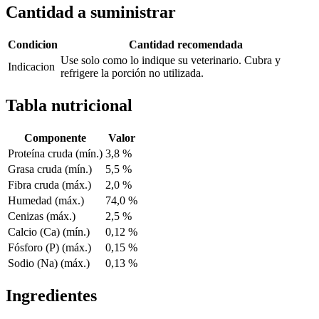
Cantidad a suministrar
Condicion
Cantidad recomendada
Use solo como lo indique su veterinario. Cubra y
Indicacion
refrigere la porción no utilizada.
Tabla nutricional
Componente
Valor
Proteína cruda (mín.)
3,8 %
Grasa cruda (mín.)
5,5 %
Fibra cruda (máx.)
2,0 %
Humedad (máx.)
74,0 %
Cenizas (máx.)
2,5 %
Calcio (Ca) (mín.)
0,12 %
Fósforo (P) (máx.)
0,15 %
Sodio (Na) (máx.)
0,13 %
Ingredientes