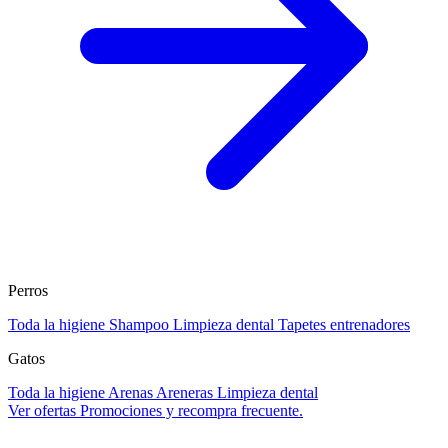
Perros
Toda la higiene
Shampoo
Limpieza dental
Tapetes entrenadores
Gatos
Toda la higiene
Arenas
Areneras
Limpieza dental
Ver ofertas
Promociones y recompra frecuente.