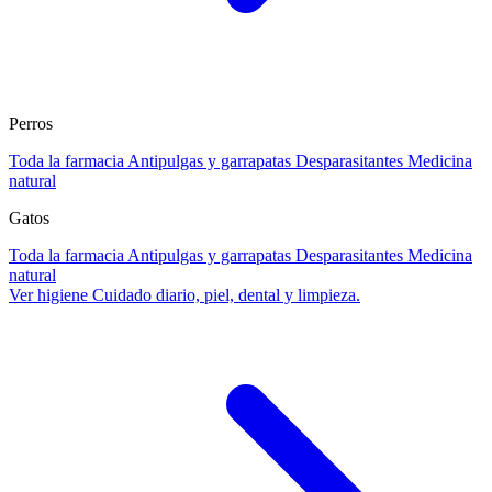
Perros
Toda la farmacia
Antipulgas y garrapatas
Desparasitantes
Medicina
natural
Gatos
Toda la farmacia
Antipulgas y garrapatas
Desparasitantes
Medicina
natural
Ver higiene
Cuidado diario, piel, dental y limpieza.