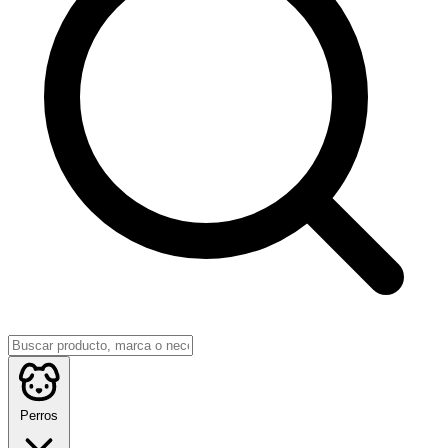
Perros