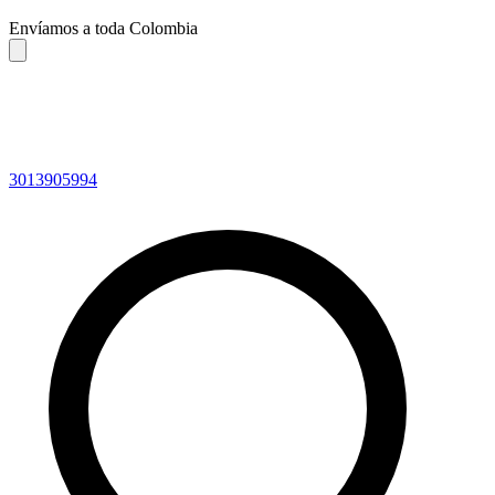
Envíamos a toda Colombia
3013905994