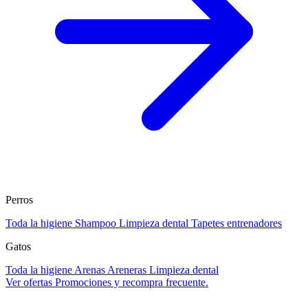
Perros
Toda la higiene
Shampoo
Limpieza dental
Tapetes entrenadores
Gatos
Toda la higiene
Arenas
Areneras
Limpieza dental
Ver ofertas
Promociones y recompra frecuente.