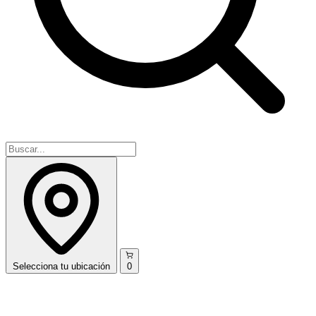
Selecciona
tu ubicación
0