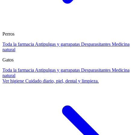
Perros
Toda la farmacia
Antipulgas y garrapatas
Desparasitantes
Medicina
natural
Gatos
Toda la farmacia
Antipulgas y garrapatas
Desparasitantes
Medicina
natural
Ver higiene
Cuidado diario, piel, dental y limpieza.