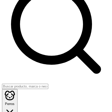
Perros