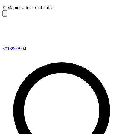
Envíamos a toda Colombia
3013905994