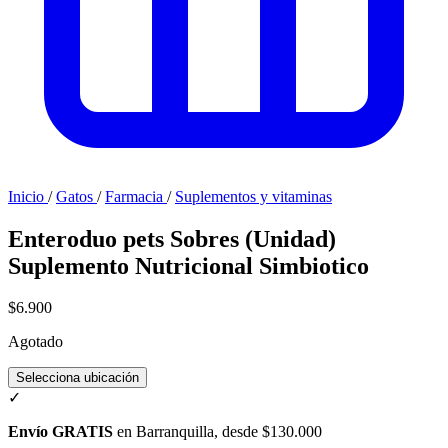
Inicio
/
Gatos
/
Farmacia
/
Suplementos y vitaminas
Enteroduo pets Sobres (Unidad)
Suplemento Nutricional Simbiotico
$6.900
Agotado
Selecciona ubicación
✓
Envío GRATIS
en Barranquilla, desde $130.000