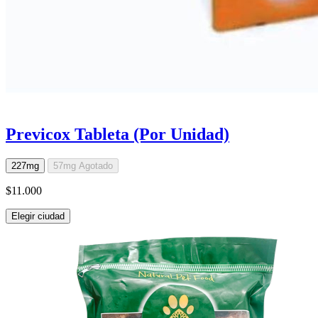
Previcox Tableta (Por Unidad)
227mg
57mg
Agotado
$11.000
Elegir ciudad