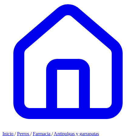
Inicio
/
Perros
/
Farmacia
/
Antipulgas y garrapatas