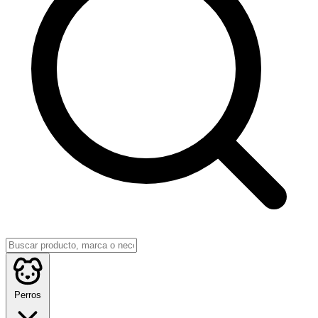
Perros