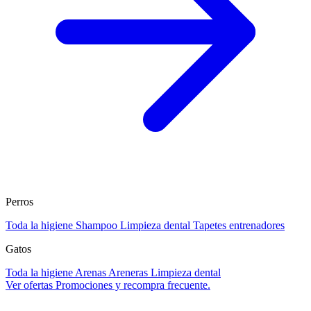
Perros
Toda la higiene
Shampoo
Limpieza dental
Tapetes entrenadores
Gatos
Toda la higiene
Arenas
Areneras
Limpieza dental
Ver ofertas
Promociones y recompra frecuente.