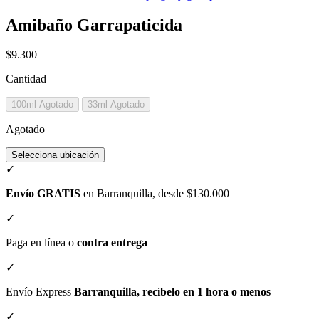
Amibaño Garrapaticida
$9.300
Cantidad
100ml
Agotado
33ml
Agotado
Agotado
Selecciona ubicación
✓
Envío GRATIS
en Barranquilla, desde $130.000
✓
Paga en línea o
contra entrega
✓
Envío Express
Barranquilla, recíbelo en 1 hora o menos
✓