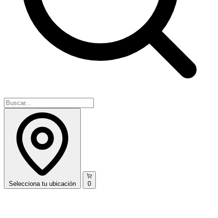
Selecciona
tu ubicación
0