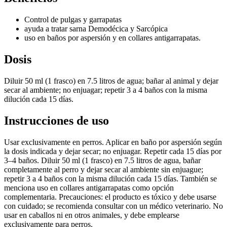
Control de pulgas y garrapatas
ayuda a tratar sarna Demodécica y Sarcópica
uso en baños por aspersión y en collares antigarrapatas.
Dosis
Diluir 50 ml (1 frasco) en 7.5 litros de agua; bañar al animal y dejar
secar al ambiente; no enjuagar; repetir 3 a 4 baños con la misma
dilución cada 15 días.
Instrucciones de uso
Usar exclusivamente en perros. Aplicar en baño por aspersión según
la dosis indicada y dejar secar; no enjuagar. Repetir cada 15 días por
3–4 baños. Diluir 50 ml (1 frasco) en 7.5 litros de agua, bañar
completamente al perro y dejar secar al ambiente sin enjuague;
repetir 3 a 4 baños con la misma dilución cada 15 días. También se
menciona uso en collares antigarrapatas como opción
complementaria. Precauciones: el producto es tóxico y debe usarse
con cuidado; se recomienda consultar con un médico veterinario. No
usar en caballos ni en otros animales, y debe emplearse
exclusivamente para perros.