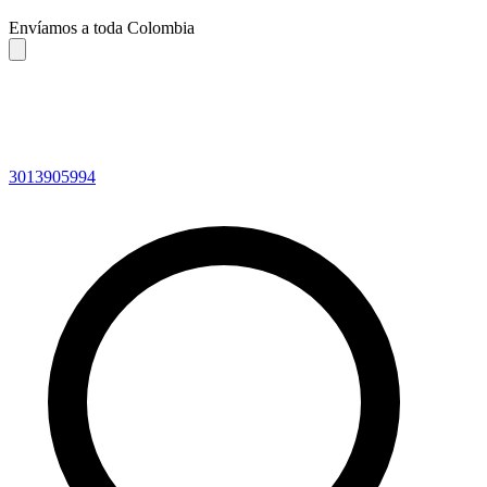
Envíamos a toda Colombia
3013905994