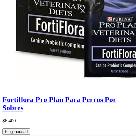
Fortiflora Pro Plan Para Perros Por
Sobres
$6.400
Elegir ciudad