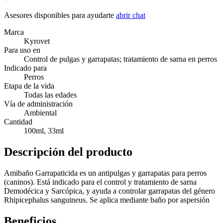
Asesores disponibles para ayudarte
abrir chat
Marca
Kyrovet
Para uso en
Control de pulgas y garrapatas; tratamiento de sarna en perros
Indicado para
Perros
Etapa de la vida
Todas las edades
Vía de administración
Ambiental
Cantidad
100ml, 33ml
Descripción del producto
Amibaño Garrapaticida es un antipulgas y garrapatas para perros
(caninos). Está indicado para el control y tratamiento de sarna
Demodécica y Sarcópica, y ayuda a controlar garrapatas del género
Rhipicephalus sanguineus. Se aplica mediante baño por aspersión
Beneficios