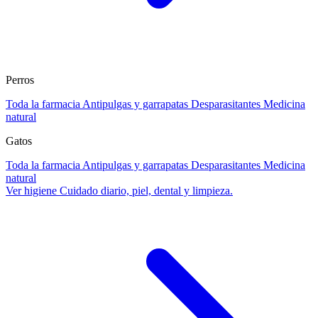
Perros
Toda la farmacia
Antipulgas y garrapatas
Desparasitantes
Medicina
natural
Gatos
Toda la farmacia
Antipulgas y garrapatas
Desparasitantes
Medicina
natural
Ver higiene
Cuidado diario, piel, dental y limpieza.