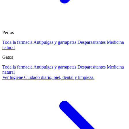
Perros
Toda la farmacia
Antipulgas y garrapatas
Desparasitantes
Medicina
natural
Gatos
Toda la farmacia
Antipulgas y garrapatas
Desparasitantes
Medicina
natural
Ver higiene
Cuidado diario, piel, dental y limpieza.