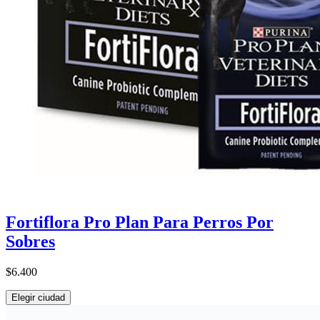
Fortiflora Pro Plan Para Perros Por
Sobres
$6.400
Elegir ciudad