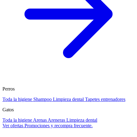
Perros
Toda la higiene
Shampoo
Limpieza dental
Tapetes entrenadores
Gatos
Toda la higiene
Arenas
Areneras
Limpieza dental
Ver ofertas
Promociones y recompra frecuente.