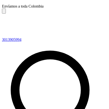
Envíamos a toda Colombia
3013905994