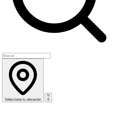
Selecciona
tu ubicación
0