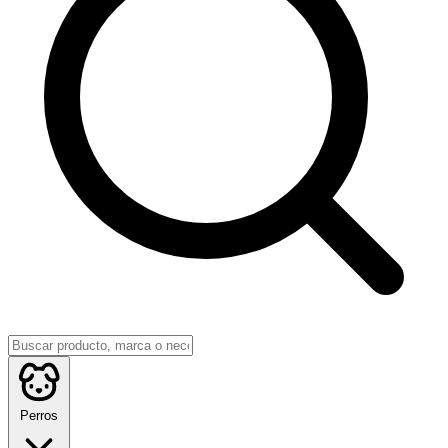
Perros