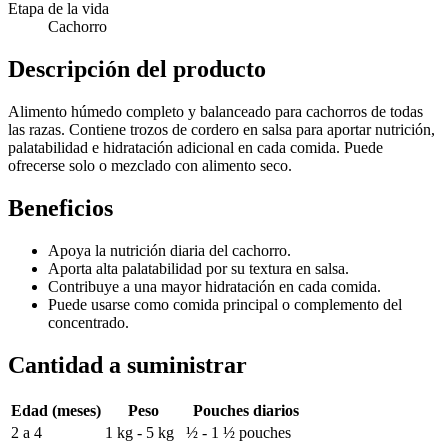
Etapa de la vida
Cachorro
Descripción del producto
Alimento húmedo completo y balanceado para cachorros de todas
las razas. Contiene trozos de cordero en salsa para aportar nutrición,
palatabilidad e hidratación adicional en cada comida. Puede
ofrecerse solo o mezclado con alimento seco.
Beneficios
Apoya la nutrición diaria del cachorro.
Aporta alta palatabilidad por su textura en salsa.
Contribuye a una mayor hidratación en cada comida.
Puede usarse como comida principal o complemento del
concentrado.
Cantidad a suministrar
Edad (meses)
Peso
Pouches diarios
2 a 4
1 kg - 5 kg
½ - 1 ½ pouches