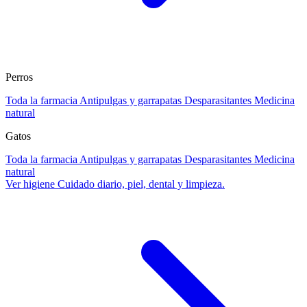
Perros
Toda la farmacia
Antipulgas y garrapatas
Desparasitantes
Medicina
natural
Gatos
Toda la farmacia
Antipulgas y garrapatas
Desparasitantes
Medicina
natural
Ver higiene
Cuidado diario, piel, dental y limpieza.