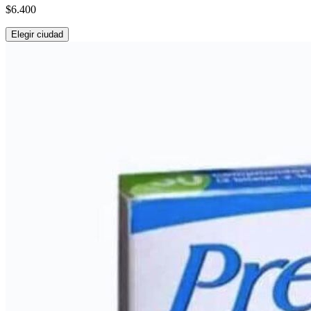
$6.400
Elegir ciudad