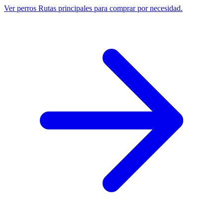
Ver perros
Rutas principales para comprar por necesidad.