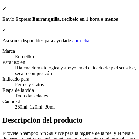
✓
Envío Express
Barranquilla, recíbelo en 1 hora o menos
✓
Asesores disponibles para ayudarte
abrir chat
Marca
Euroetika
Para uso en
Higiene dermatológica y apoyo en el cuidado de piel sensible,
seca o con picazón
Indicado para
Perros y Gatos
Etapa de la vida
Todas las edades
Cantidad
250ml, 120ml, 30ml
Descripción del producto
Fitovete Shampoo Sin Sal sirve para la higiene de la piel y el pelaje
de perros y gatos, especialmente cuando presentan piel normal, seca,