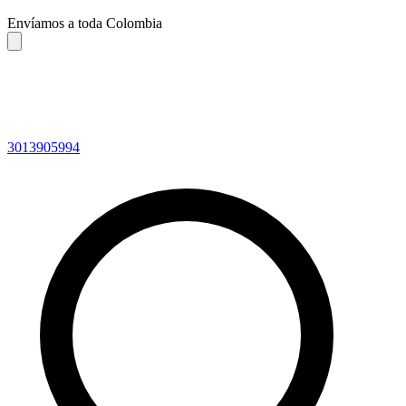
Envíamos a toda Colombia
3013905994