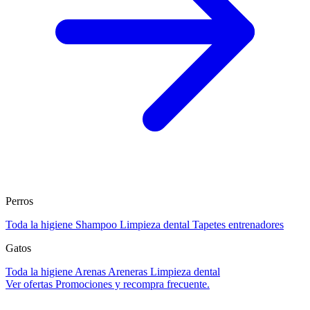
Perros
Toda la higiene
Shampoo
Limpieza dental
Tapetes entrenadores
Gatos
Toda la higiene
Arenas
Areneras
Limpieza dental
Ver ofertas
Promociones y recompra frecuente.