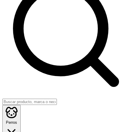
Perros