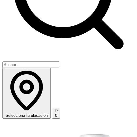
Selecciona
tu ubicación
0