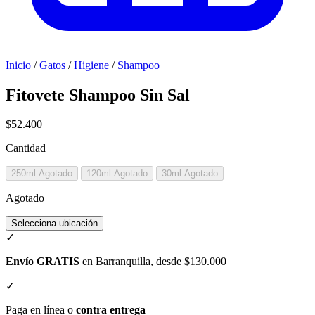
Inicio
/
Gatos
/
Higiene
/
Shampoo
Fitovete Shampoo Sin Sal
$52.400
Cantidad
250ml
Agotado
120ml
Agotado
30ml
Agotado
Agotado
Selecciona ubicación
✓
Envío GRATIS
en Barranquilla, desde $130.000
✓
Paga en línea o
contra entrega