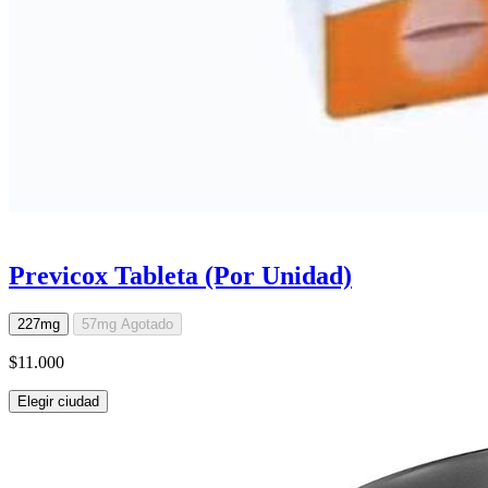
Previcox Tableta (Por Unidad)
227mg
57mg
Agotado
$11.000
Elegir ciudad