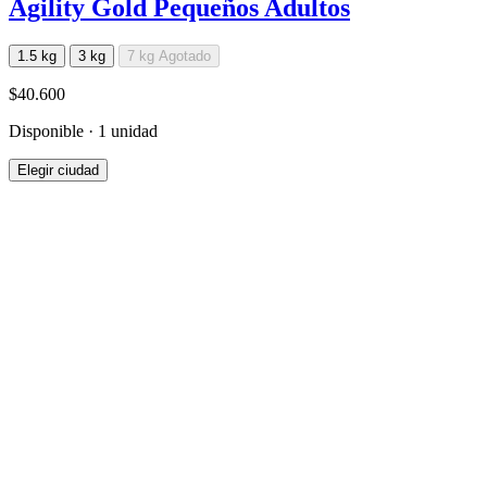
Agility Gold Pequeños Adultos
1.5 kg
3 kg
7 kg
Agotado
$40.600
Disponible · 1 unidad
Elegir ciudad