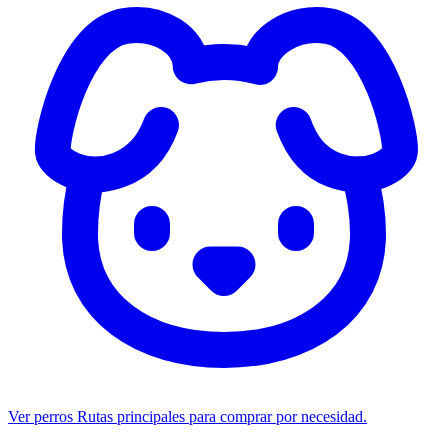
Ver perros
Rutas principales para comprar por necesidad.