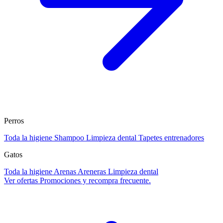
Perros
Toda la higiene
Shampoo
Limpieza dental
Tapetes entrenadores
Gatos
Toda la higiene
Arenas
Areneras
Limpieza dental
Ver ofertas
Promociones y recompra frecuente.