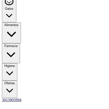
Gatos
Alimentos
Farmacia
Higiene
Ofertas
3013905994