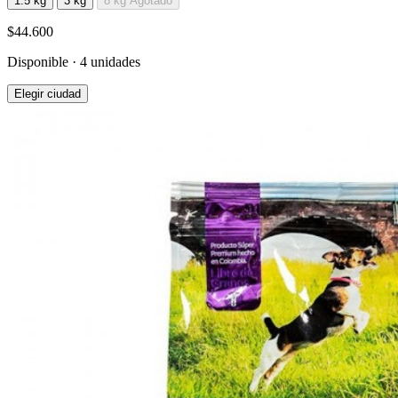
1.5 kg
3 kg
8 kg
Agotado
$44.600
Disponible · 4 unidades
Elegir ciudad