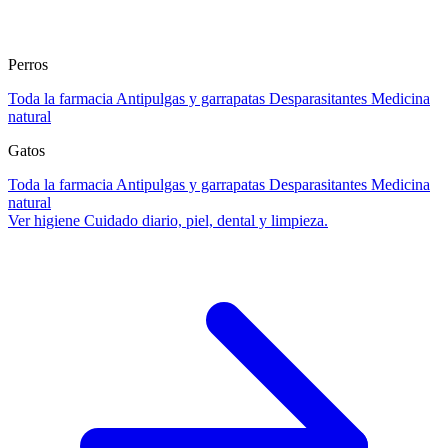
Perros
Toda la farmacia
Antipulgas y garrapatas
Desparasitantes
Medicina
natural
Gatos
Toda la farmacia
Antipulgas y garrapatas
Desparasitantes
Medicina
natural
Ver higiene
Cuidado diario, piel, dental y limpieza.