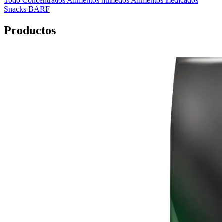
Todo
Concentrados
Alimentos húmedos
Alimentos medicados
Snacks
BARF
Productos