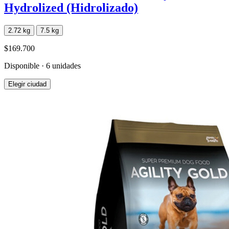
Hydrolized (Hidrolizado)
2.72 kg
7.5 kg
$169.700
Disponible · 6 unidades
Elegir ciudad