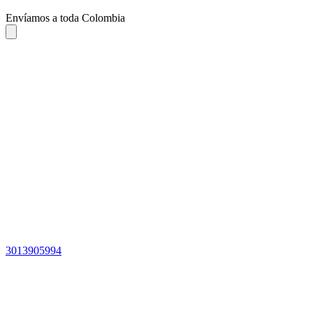
Envíamos a toda Colombia
3013905994