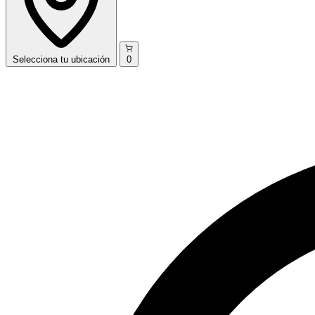
Selecciona
tu ubicación
0