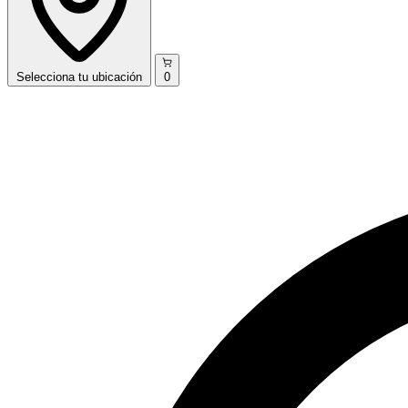
Selecciona
tu ubicación
0