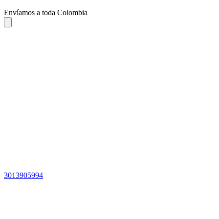
Envíamos a toda Colombia
3013905994