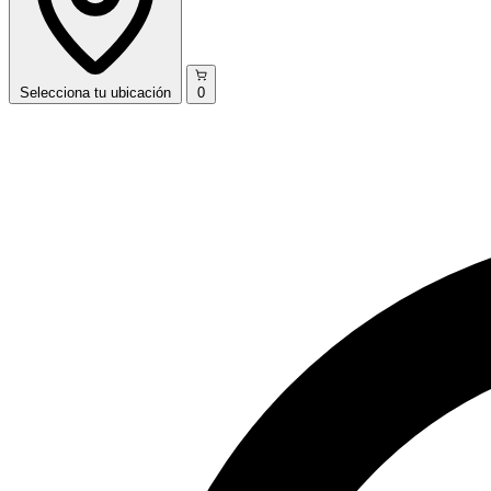
Selecciona
tu ubicación
0