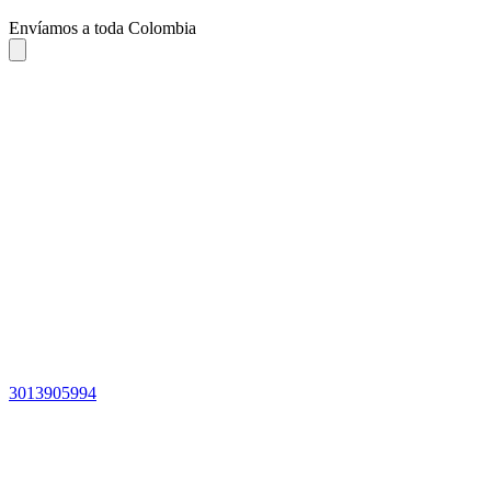
Envíamos a toda Colombia
3013905994